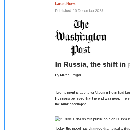
Latest News
Published: 16 December 2023
In Russia, the shift i
By
Mikhail Zygar
Twenty months ago, after Vladimir Putin had lau
Russians believed that the end was near. The e
the brink of collapse
Today, the mood has changed dramatically. Busi