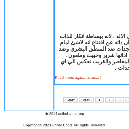
لاله . لانه ببساطة انكار للذات
ن ذاته عن اقتناع انه لاشئ امام
لسجدات ضد المنطق البشري وضد
ازع ادائها شرير وخبيث وملعون
 المعاصر والقريب تعكس الي اي
سجدات
Read more: السجدات الملعونة
Start
Prev
1
2
3
� 2014 united copts .org
Copyright © 2023 United Copts. All Rights Reserved.