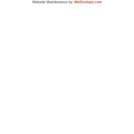
Website Maintenance by:
WeDevlops.com