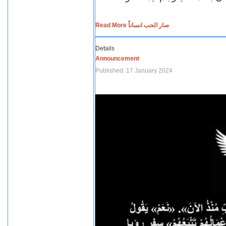
Read More صار الحب انساناً
Details
Announcement
Published: 17 January 2024