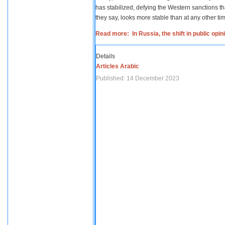
has stabilized, defying the Western sanctions th
they say, looks more stable than at any other tim
Read more: In Russia, the shift in public opi
Details
Articles Arabic
Published: 14 December 2023