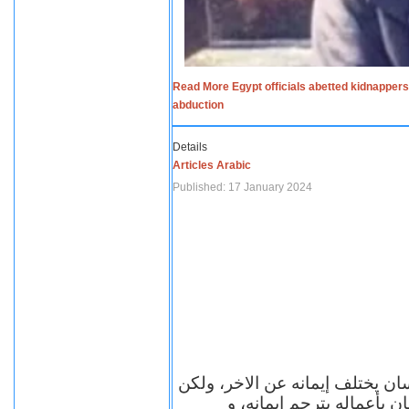
Read More Egypt officials abetted kidnappers
abduction
Details
Articles Arabic
Published: 17 January 2024
سان يختلف إيمانه عن الاخر، ولكن
ن بأعماله يترجم ايمانه، و