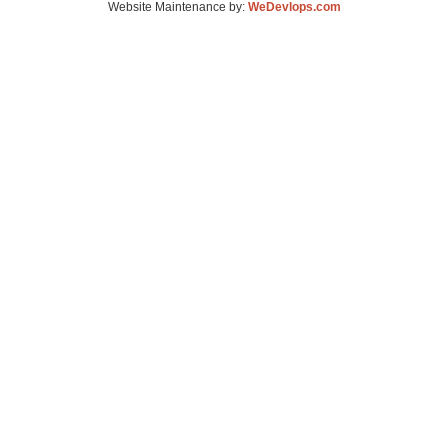
Website Maintenance by:
WeDevlops.com