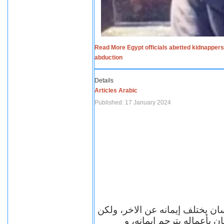
Read More Egypt officials abetted kidnappers
abduction
Details
Articles Arabic
Published: 17 January 2024
سان يختلف إيمانه عن الاخر، ولكن
ن بأعماله يترجم ايمانه، و