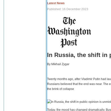
Latest News
Published: 16 December 2023
In Russia, the shift i
By
Mikhail Zygar
Twenty months ago, after Vladimir Putin had lau
Russians believed that the end was near. The e
the brink of collapse
Today, the mood has changed dramatically. Busi