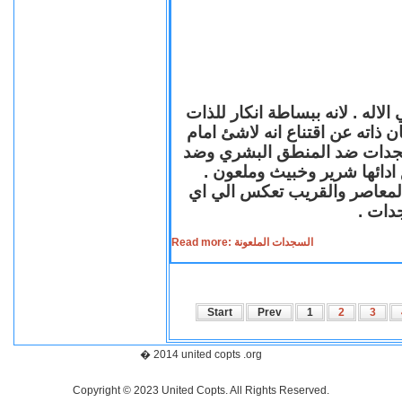
لاله . لانه ببساطة انكار للذات
ن ذاته عن اقتناع انه لاشئ امام
لسجدات ضد المنطق البشري وضد
ازع ادائها شرير وخبيث وملعون
 المعاصر والقريب تعكس الي اي
سجدات
Read more: السجدات الملعونة
Start
Prev
1
2
3
� 2014 united copts .org
Copyright © 2023 United Copts. All Rights Reserved.