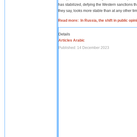
has stabilized, defying the Western sanctions th
they say, looks more stable than at any other tim
Read more: In Russia, the shift in public opi
Details
Articles Arabic
Published: 14 December 2023