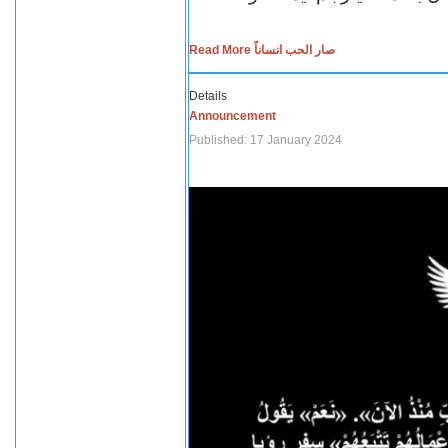
Read More صار الحب انساناً
Details
Announcement
Published: 17 January 2024