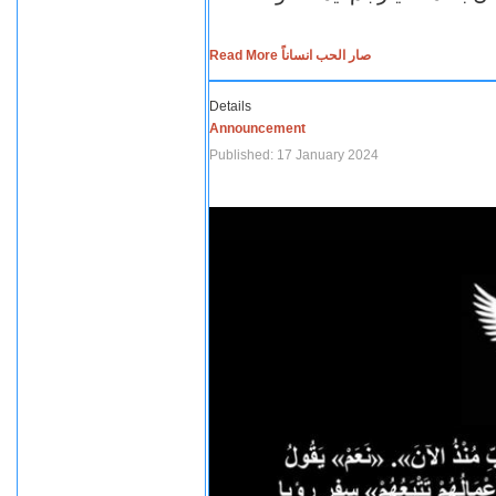
Read More صار الحب انساناً
Details
Announcement
Published: 17 January 2024