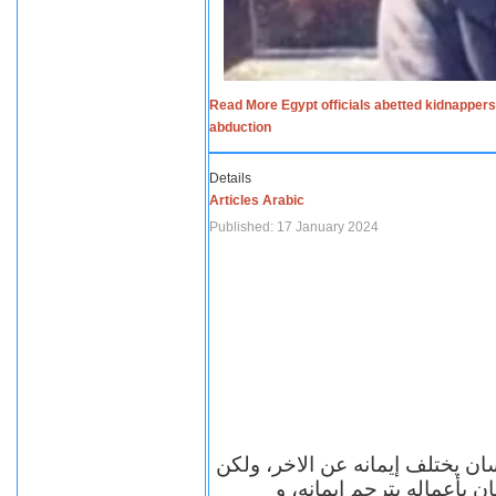
Read More Egypt officials abetted kidnappers
abduction
Details
Articles Arabic
Published: 17 January 2024
سان يختلف إيمانه عن الاخر، ولكن
ن بأعماله يترجم ايمانه، و