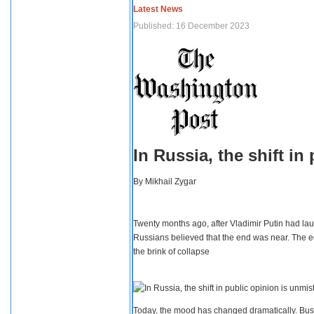
Latest News
Published: 16 December 2023
In Russia, the shift i
By
Mikhail Zygar
Twenty months ago, after Vladimir Putin had lau
Russians believed that the end was near. The e
the brink of collapse
Today, the mood has changed dramatically. Busi