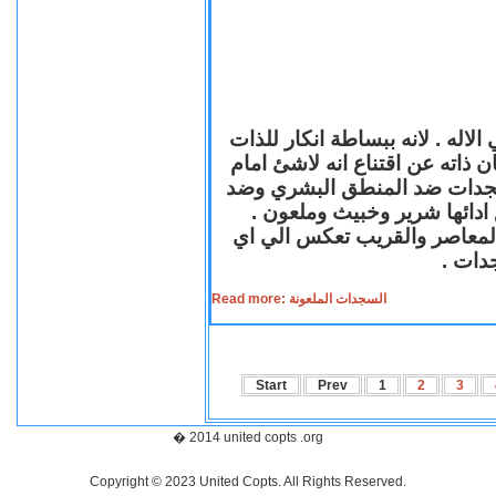
لاله . لانه ببساطة انكار للذات
ن ذاته عن اقتناع انه لاشئ امام
لسجدات ضد المنطق البشري وضد
ازع ادائها شرير وخبيث وملعون
 المعاصر والقريب تعكس الي اي
سجدات
Read more: السجدات الملعونة
Start
Prev
1
2
3
� 2014 united copts .org
Copyright © 2023 United Copts. All Rights Reserved.