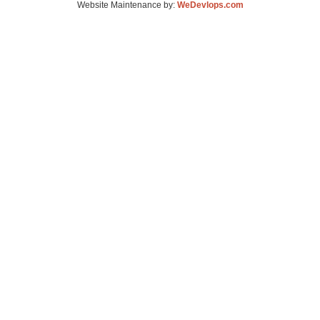
Website Maintenance by:
WeDevlops.com