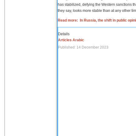
has stabilized, defying the Western sanctions th
they say, looks more stable than at any other tim
Read more: In Russia, the shift in public opi
Details
Articles Arabic
Published: 14 December 2023