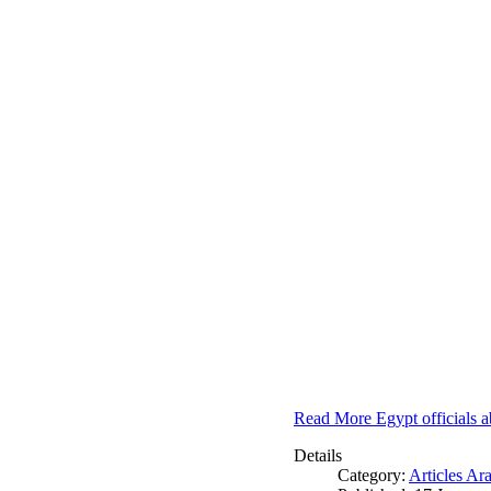
Read More Egypt officials a
Details
Category:
Articles Ar