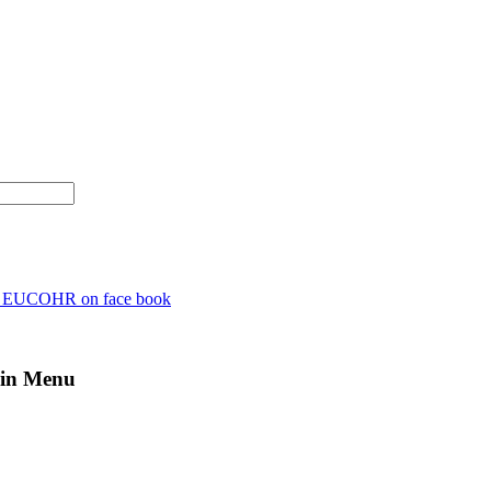
n EUCOHR on face book
in Menu