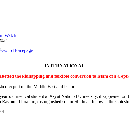
lam Watch
2024
INTERNATIONAL
 abetted the kidnapping and forcible conversion to Islam of a Cop
shed expert on the Middle East and Islam.
-year-old medical student at Asyut National University, disappeared on
 Raymond Ibrahim, distinguished senior Shillman fellow at the Gateston