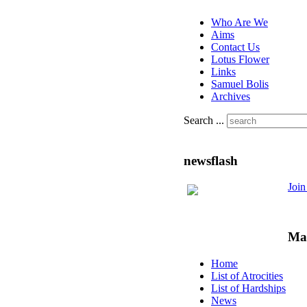
Who Are We
Aims
Contact Us
Lotus Flower
Links
Samuel Bolis
Archives
Search ...
newsflash
Joi
Ma
Home
List of Atrocities
List of Hardships
News