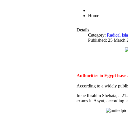
Home
Details
Category:
Radical Is
Published: 25 March 
Authorities in Egypt have
According to a widely publi
Irene Ibrahim Shehata, a 21
exams in Asyut, according to