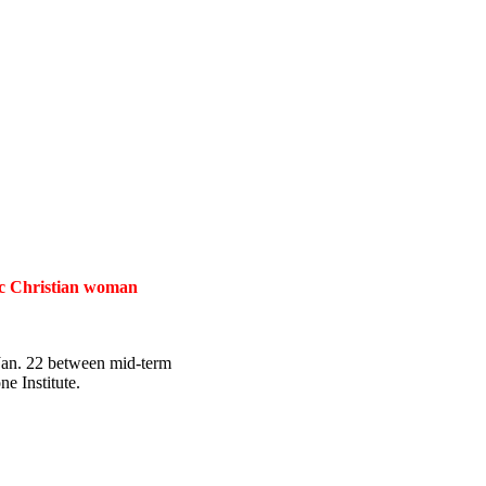
tic Christian woman
 Jan. 22 between mid-term
e Institute.