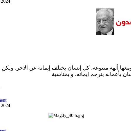
y 2024
ومعها ألهة متنوعه، كل إنسان يختلف إيمانه عن الاخر، ولكن 
ان بأعماله يترجم ايمانه، و بمناسبة
ص
ent
y 2024
ent