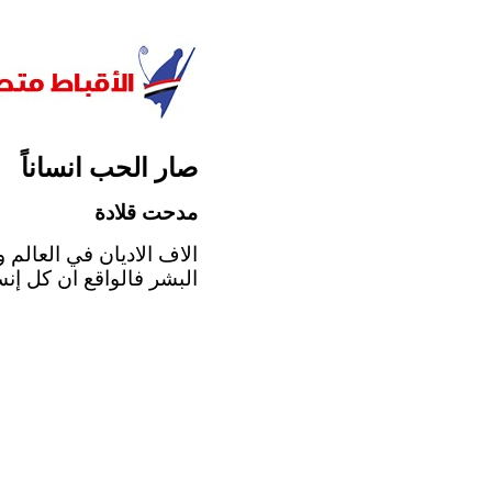
صار الحب انساناً
مدحت قلادة
الاف الاديان في العالم 
البشر فالواقع ان كل إنس