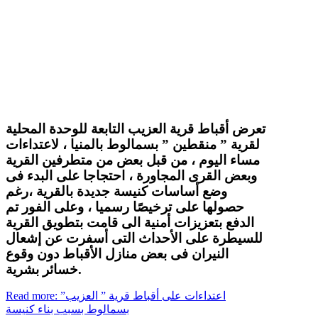
تعرض أقباط قرية العزيب التابعة للوحدة المحلية
لقرية ” منقطين ” بسمالوط بالمنيا ، لاعتداءات
مساء اليوم ، من قبل بعض من متطرفين القرية
وبعض القرى المجاورة ، احتجاجا على البدء فى
وضع أساسات كنيسة جديدة بالقرية ،رغم
حصولها على ترخيصًا رسميا ، وعلى الفور تم
الدفع بتعزيزات أمنية الى قامت بتطويق القرية
للسيطرة على الأحداث التى أسفرت عن إشعال
النيران فى بعض منازل الأقباط دون وقوع
خسائر بشرية.
Read more: اعتداءات على أقباط قرية ” العزيب”
بسمالوط بسبب بناء كنيسة