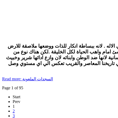
الاله . لانه ببساطة انكار للذات ووضعها ملاصقة للارض
لاشئ امام واهب الحياة لكل الخليقة .لكن هناك نوع من
ة لانها ضد الوطن وابنائه لان وازع ادائها شرير وخبيث
في تاريخنا المعاصر والقريب تعكس الي اي مستوي وصل
Read more: السجدات الملعونة
Page 1 of 95
Start
Prev
1
2
3