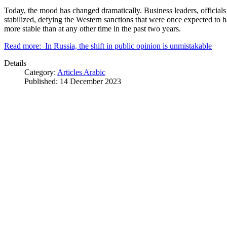
Today, the mood has changed dramatically. Business leaders, officials
stabilized, defying the Western sanctions that were once expected to ha
more stable than at any other time in the past two years.
Read more: In Russia, the shift in public opinion is unmistakable
Details
Category:
Articles Arabic
Published: 14 December 2023