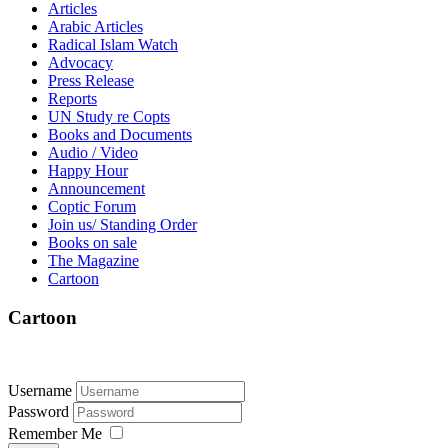
Articles
Arabic Articles
Radical Islam Watch
Advocacy
Press Release
Reports
UN Study re Copts
Books and Documents
Audio / Video
Happy Hour
Announcement
Coptic Forum
Join us/ Standing Order
Books on sale
The Magazine
Cartoon
Cartoon
Username
Password
Remember Me