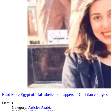
Read More Egypt officials abetted kidnappers of Christian college s
Details
Category:
Articles Arabic