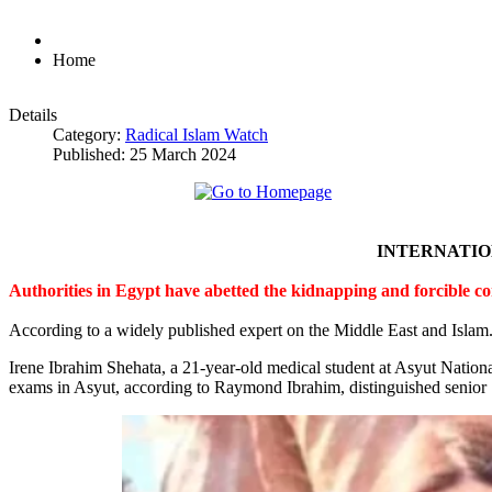
Home
Details
Category:
Radical Islam Watch
Published: 25 March 2024
INTERNATI
Authorities in Egypt have abetted the kidnapping and forcible c
According to a widely published expert on the Middle East and Islam
Irene Ibrahim Shehata, a 21-year-old medical student at Asyut Nation
exams in Asyut, according to Raymond Ibrahim, distinguished senior S