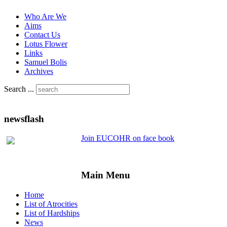
Who Are We
Aims
Contact Us
Lotus Flower
Links
Samuel Bolis
Archives
Search ...
newsflash
Join EUCOHR on face book
Main Menu
Home
List of Atrocities
List of Hardships
News