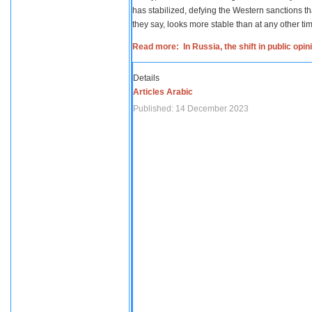
has stabilized, defying the Western sanctions th
they say, looks more stable than at any other tim
Read more: In Russia, the shift in public opi
Details
Articles Arabic
Published: 14 December 2023