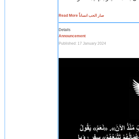
Read More صار الحب انساناً
Details
Announcement
Published: 17 January 2024