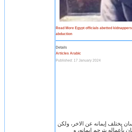
Read More Egypt officials abetted kidnappers
abduction
Details
Articles Arabic
Published: 17 January 2024
سان يختلف إيمانه عن الاخر، ولكن
ن بأعماله يترجم ايمانه، و