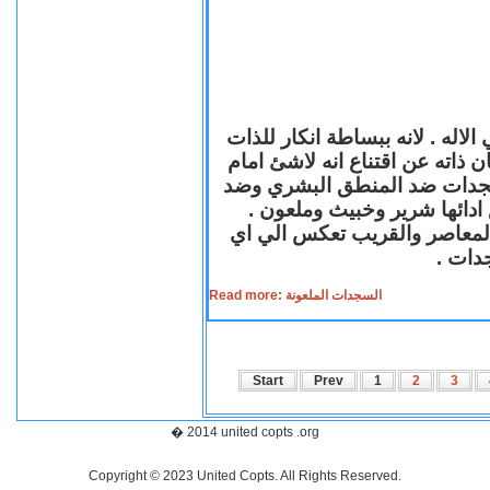
لاله . لانه ببساطة انكار للذات
ن ذاته عن اقتناع انه لاشئ امام
لسجدات ضد المنطق البشري وضد
ازع ادائها شرير وخبيث وملعون
 المعاصر والقريب تعكس الي اي
سجدات
Read more: السجدات الملعونة
Start
Prev
1
2
3
� 2014 united copts .org
Copyright © 2023 United Copts. All Rights Reserved.