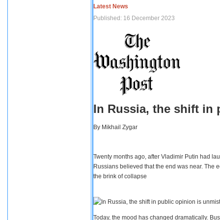
Latest News
Published: 16 December 2023
In Russia, the shift i
By
Mikhail Zygar
Twenty months ago, after Vladimir Putin had lau
Russians believed that the end was near. The e
the brink of collapse
Today, the mood has changed dramatically. Busi