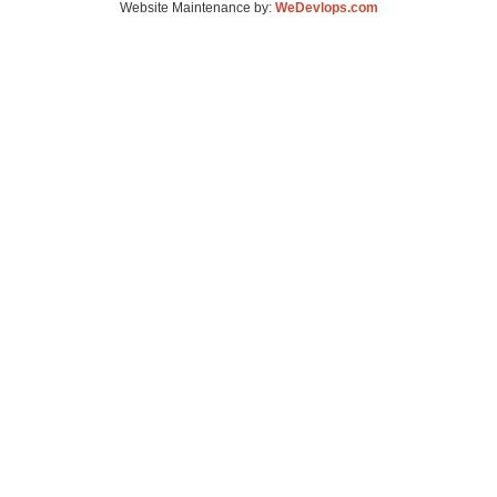
Website Maintenance by:
WeDevlops.com