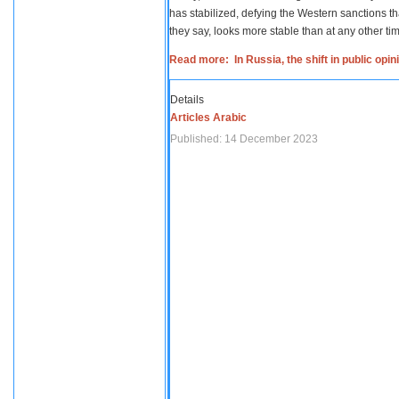
has stabilized, defying the Western sanctions th
they say, looks more stable than at any other tim
Read more: In Russia, the shift in public opi
Details
Articles Arabic
Published: 14 December 2023