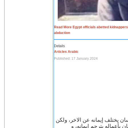
Read More Egypt officials abetted kidnappers
abduction
Details
Articles Arabic
Published: 17 January 2024
سان يختلف إيمانه عن الاخر، ولكن
ن بأعماله يترجم ايمانه، و