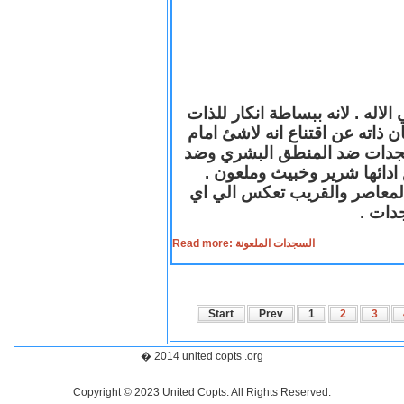
لاله . لانه ببساطة انكار للذات
ن ذاته عن اقتناع انه لاشئ امام
لسجدات ضد المنطق البشري وضد
ازع ادائها شرير وخبيث وملعون
 المعاصر والقريب تعكس الي اي
سجدات
Read more: السجدات الملعونة
Start
Prev
1
2
3
� 2014 united copts .org
Copyright © 2023 United Copts. All Rights Reserved.