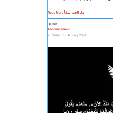
Read More صار الحب انساناً
Details
Announcement
Published: 17 January 2024