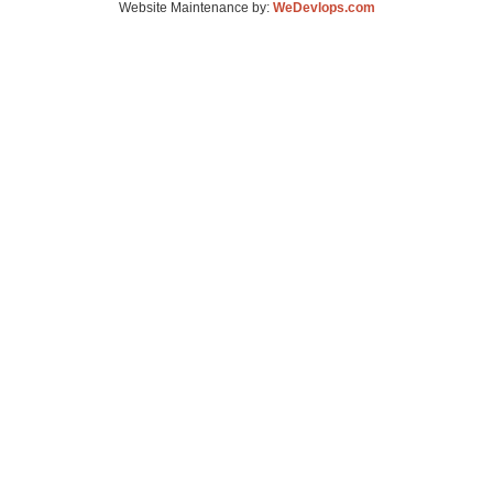
Website Maintenance by:
WeDevlops.com