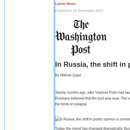
Latest News
Published: 16 December 2023
In Russia, the shift i
By
Mikhail Zygar
Twenty months ago, after Vladimir Putin had lau
Russians believed that the end was near. The e
the brink of collapse
Today, the mood has changed dramatically. Busi