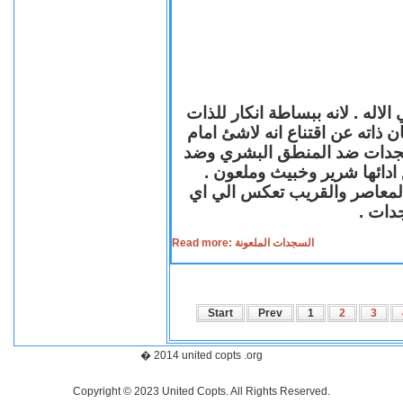
لاله . لانه ببساطة انكار للذات
ن ذاته عن اقتناع انه لاشئ امام
لسجدات ضد المنطق البشري وضد
ازع ادائها شرير وخبيث وملعون
 المعاصر والقريب تعكس الي اي
سجدات
Read more: السجدات الملعونة
Start
Prev
1
2
3
� 2014 united copts .org
Copyright © 2023 United Copts. All Rights Reserved.