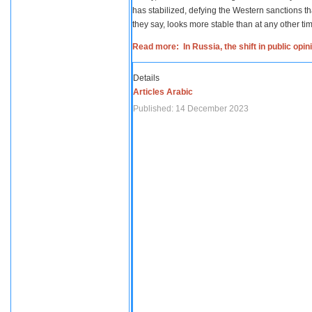
has stabilized, defying the Western sanctions th
they say, looks more stable than at any other tim
Read more: In Russia, the shift in public opi
Details
Articles Arabic
Published: 14 December 2023