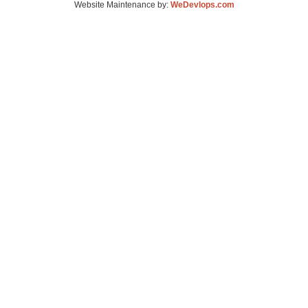
Website Maintenance by:
WeDevlops.com