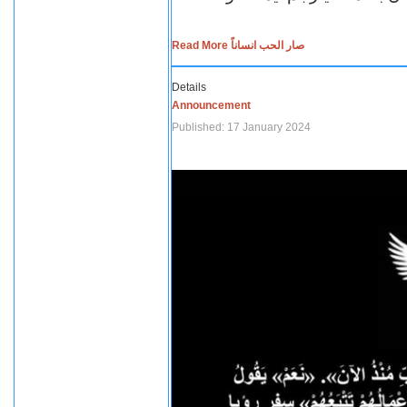
Read More صار الحب انساناً
Details
Announcement
Published: 17 January 2024