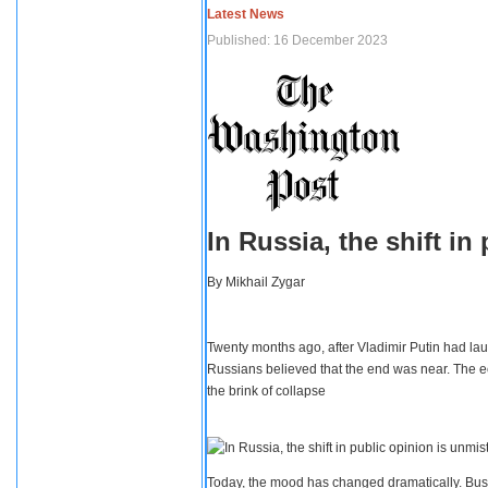
Latest News
Published: 16 December 2023
In Russia, the shift i
By
Mikhail Zygar
Twenty months ago, after Vladimir Putin had lau
Russians believed that the end was near. The e
the brink of collapse
Today, the mood has changed dramatically. Busi