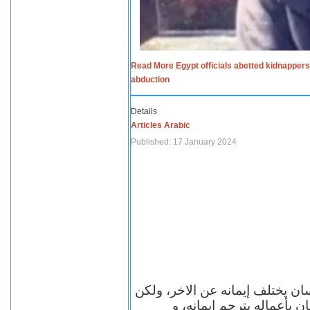
Read More Egypt officials abetted kidnappers
abduction
Details
Articles Arabic
Published: 17 January 2024
سان يختلف إيمانه عن الاخر، ولكن
ن بأعماله يترجم ايمانه، و