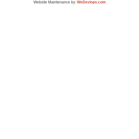
Website Maintenance by:
WeDevlops.com