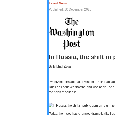
Latest News
Published: 16 December 2023
In Russia, the shift i
By
Mikhail Zygar
Twenty months ago, after Vladimir Putin had lau
Russians believed that the end was near. The e
the brink of collapse
Today, the mood has changed dramatically. Busi