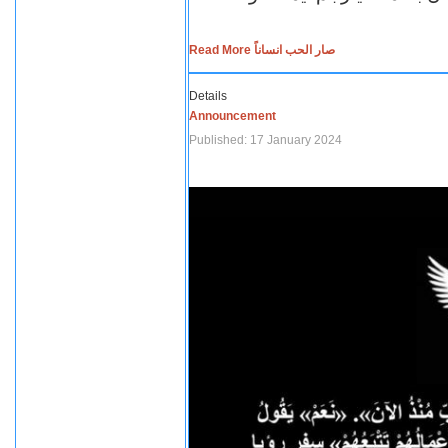
Read More صار الحب انساناً
Details
Announcement
Published: 17 January 2024