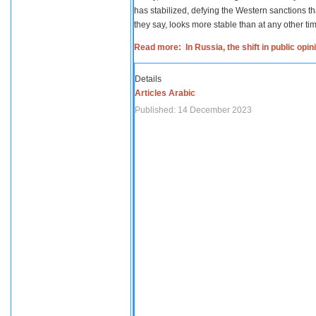
has stabilized, defying the Western sanctions th
they say, looks more stable than at any other tim
Read more: In Russia, the shift in public opi
Details
Articles Arabic
Published: 14 December 2023