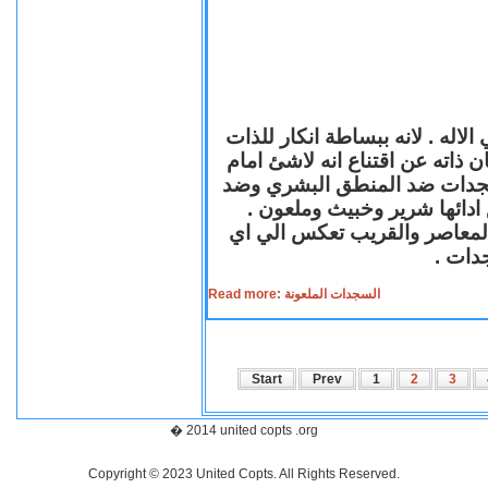
لاله . لانه ببساطة انكار للذات
ن ذاته عن اقتناع انه لاشئ امام
لسجدات ضد المنطق البشري وضد
ازع ادائها شرير وخبيث وملعون
 المعاصر والقريب تعكس الي اي
سجدات
Read more: السجدات الملعونة
Start
Prev
1
2
3
� 2014 united copts .org
Copyright © 2023 United Copts. All Rights Reserved.