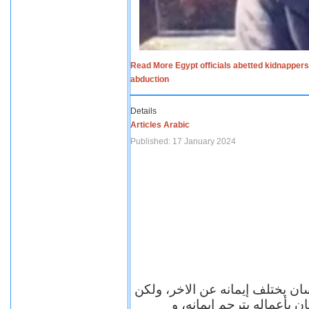
Read More Egypt officials abetted kidnappers
abduction
Details
Articles Arabic
Published: 17 January 2024
سان يختلف إيمانه عن الاخر، ولكن
ن بأعماله يترجم ايمانه، و