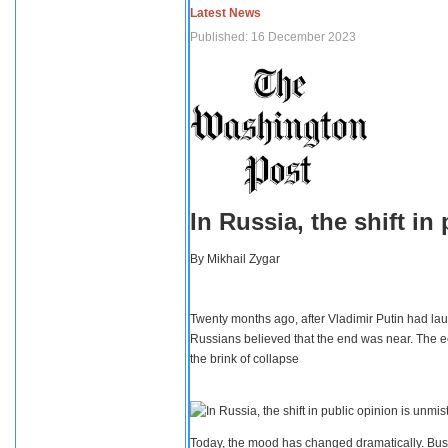
Latest News
Published: 16 December 2023
In Russia, the shift i
By
Mikhail Zygar
Twenty months ago, after Vladimir Putin had lau
Russians believed that the end was near. The e
the brink of collapse
Today, the mood has changed dramatically. Busi