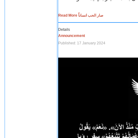
Read More صار الحب انساناً
Details
Announcement
Published: 17 January 2024