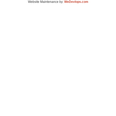
Website Maintenance by:
WeDevlops.com