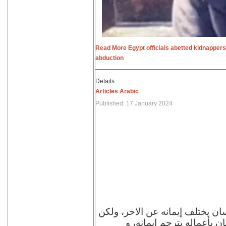
Read More Egypt officials abetted kidnappers
abduction
Details
Articles Arabic
Published: 17 January 2024
سان يختلف إيمانه عن الاخر، ولكن
ن بأعماله يترجم ايمانه، و