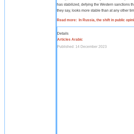
has stabilized, defying the Western sanctions th
they say, looks more stable than at any other tim
Read more: In Russia, the shift in public opi
Details
Articles Arabic
Published: 14 December 2023