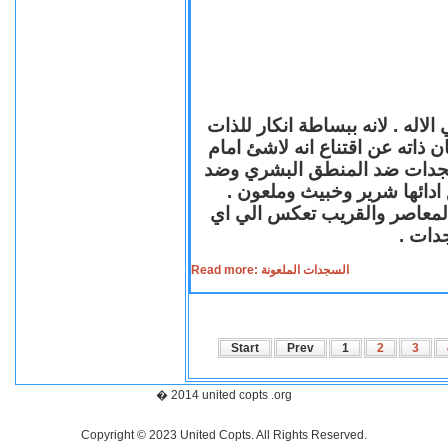
لاله . لانه ببساطة انكار للذات
ن ذاته عن اقتناع انه لاشئ امام
لسجدات ضد المنطق البشري وضد
ازع ادائها شرير وخبيث وملعون
 المعاصر والقريب تعكس الي اي
سجدات
Read more: السجدات الملعونة
Start
Prev
1
2
3
� 2014 united copts .org
Copyright © 2023 United Copts. All Rights Reserved.