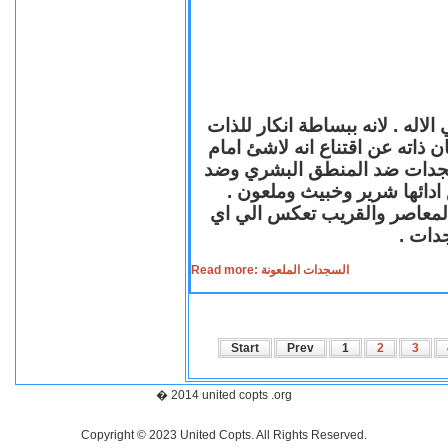
لاله . لانه ببساطة انكار للذات
ن ذاته عن اقتناع انه لاشئ امام
لسجدات ضد المنطق البشري وضد
ازع ادائها شرير وخبيث وملعون
 المعاصر والقريب تعكس الي اي
سجدات
Read more: السجدات الملعونة
Start
Prev
1
2
3
� 2014 united copts .org
Copyright © 2023 United Copts. All Rights Reserved.