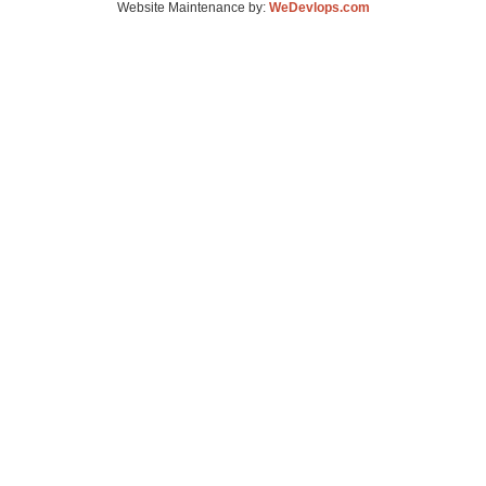
Website Maintenance by:
WeDevlops.com