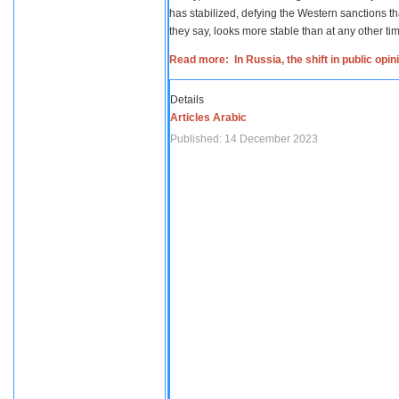
has stabilized, defying the Western sanctions th
they say, looks more stable than at any other tim
Read more: In Russia, the shift in public opi
Details
Articles Arabic
Published: 14 December 2023