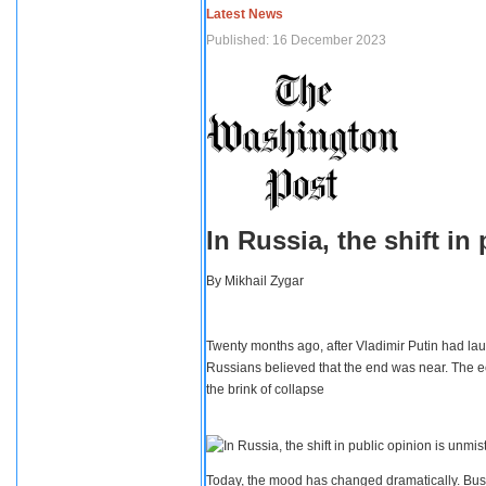
Latest News
Published: 16 December 2023
In Russia, the shift i
By
Mikhail Zygar
Twenty months ago, after Vladimir Putin had lau
Russians believed that the end was near. The e
the brink of collapse
Today, the mood has changed dramatically. Busi