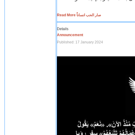
Read More صار الحب انساناً
Details
Announcement
Published: 17 January 2024