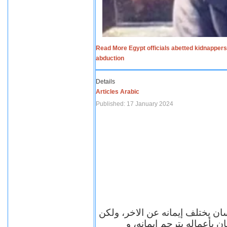
Read More Egypt officials abetted kidnappers
abduction
Details
Articles Arabic
Published: 17 January 2024
سان يختلف إيمانه عن الاخر، ولكن
ن بأعماله يترجم ايمانه، و