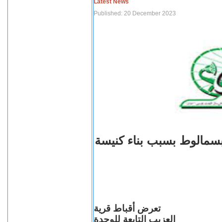
Latest News
Published: 20 December 2023
بسمالوط بسبب بناء كنيسة
تعرض أقباط قرية
العزيب التابعة للوحدة