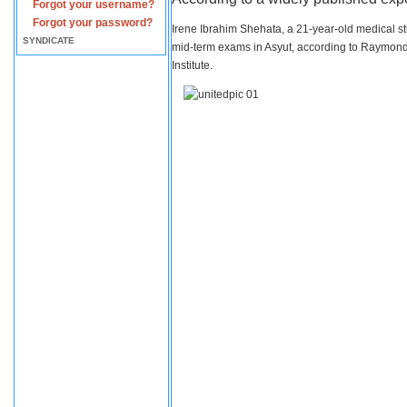
Forgot your username?
Forgot your password?
Irene Ibrahim Shehata, a 21-year-old medical s
SYNDICATE
mid-term exams in Asyut, according to Raymond 
Institute.