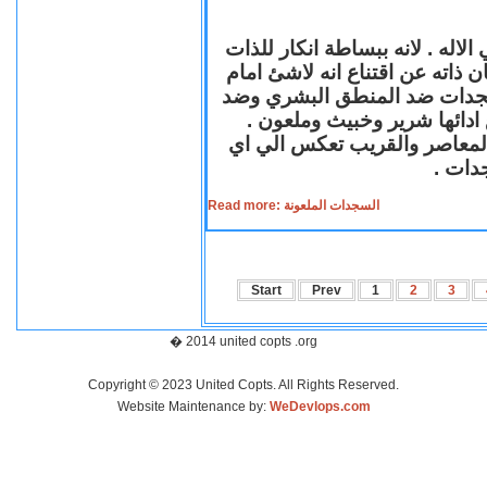
لاله . لانه ببساطة انكار للذات
ن ذاته عن اقتناع انه لاشئ امام
لسجدات ضد المنطق البشري وضد
ازع ادائها شرير وخبيث وملعون
 المعاصر والقريب تعكس الي اي
سجدات
Read more: السجدات الملعونة
Start
Prev
1
2
3
� 2014 united copts .org
Copyright © 2023 United Copts. All Rights Reserved.
Website Maintenance by:
WeDevlops.com