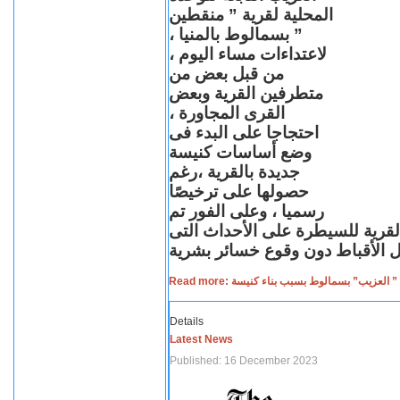
المحلية لقرية ” منقطين
” بسمالوط بالمنيا ،
لاعتداءات مساء اليوم ،
من قبل بعض من
متطرفين القرية وبعض
القرى المجاورة ،
احتجاجا على البدء فى
وضع أساسات كنيسة
جديدة بالقرية ،رغم
حصولها على ترخيصًا
رسميا ، وعلى الفور تم
القرية للسيطرة على الأحداث التى
Read more: لعزيب” بسمالوط بسبب بناء كنيسة
Details
Latest News
Published: 16 December 2023