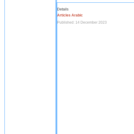
Details
Articles Arabic
Published: 14 December 2023