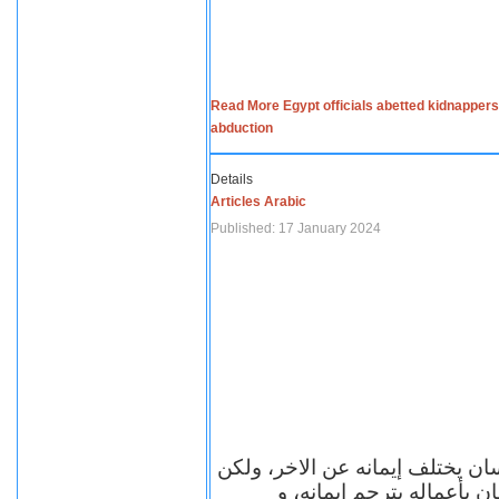
Read More Egypt officials abetted kidnappers
abduction
Details
Articles Arabic
Published: 17 January 2024
سان يختلف إيمانه عن الاخر، ولكن
ن بأعماله يترجم ايمانه، و