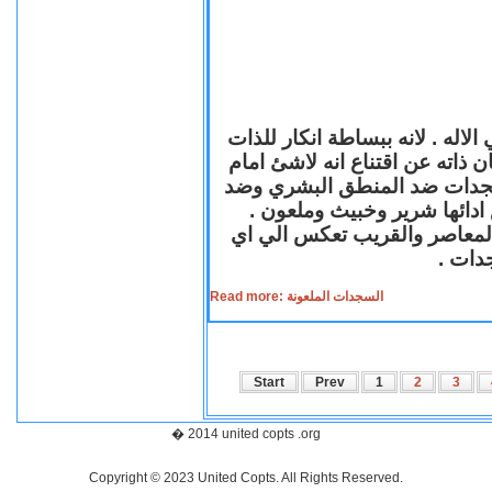
لاله . لانه ببساطة انكار للذات
ن ذاته عن اقتناع انه لاشئ امام
لسجدات ضد المنطق البشري وضد
ازع ادائها شرير وخبيث وملعون
 المعاصر والقريب تعكس الي اي
سجدات
Read more: السجدات الملعونة
Start
Prev
1
2
3
� 2014 united copts .org
Copyright © 2023 United Copts. All Rights Reserved.