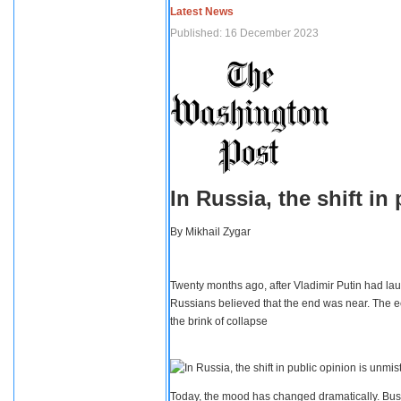
Latest News
Published: 16 December 2023
In Russia, the shift i
By
Mikhail Zygar
Twenty months ago, after Vladimir Putin had lau
Russians believed that the end was near. The e
the brink of collapse
Today, the mood has changed dramatically. Busi