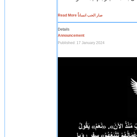
Read More صار الحب انساناً
Details
Announcement
Published: 17 January 2024