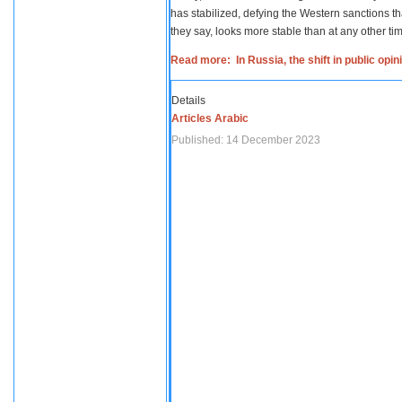
has stabilized, defying the Western sanctions th
they say, looks more stable than at any other tim
Read more: In Russia, the shift in public opi
Details
Articles Arabic
Published: 14 December 2023