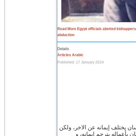
Read More Egypt officials abetted kidnappers
abduction
Details
Articles Arabic
Published: 17 January 2024
سان يختلف إيمانه عن الاخر، ولكن
ن بأعماله يترجم ايمانه، و