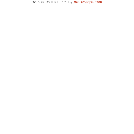
Website Maintenance by:
WeDevlops.com