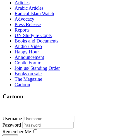
Articles
Arabic Articles
Radical Islam Watch
Advocacy
Press Release
Reports
UN Study re Copts
Books and Documents
Audio / Video
Happy Hour
Announcement
Coptic Forum
Join us/ Standing Order
Books on sale
The Magazine
Cartoon
Cartoon
Username
Password
Remember Me