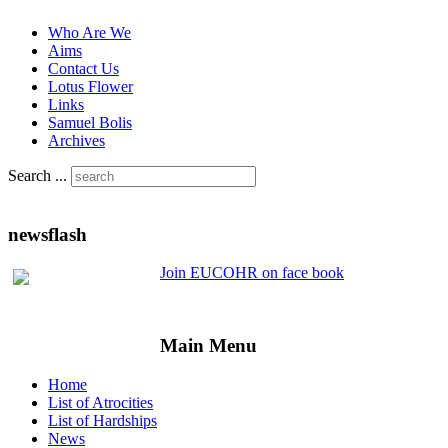
Who Are We
Aims
Contact Us
Lotus Flower
Links
Samuel Bolis
Archives
Search ...
newsflash
Join EUCOHR on face book
Main Menu
Home
List of Atrocities
List of Hardships
News