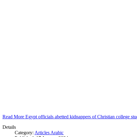
Read More Egypt officials abetted kidnappers of Christian college s
Details
Category:
Articles Arabic