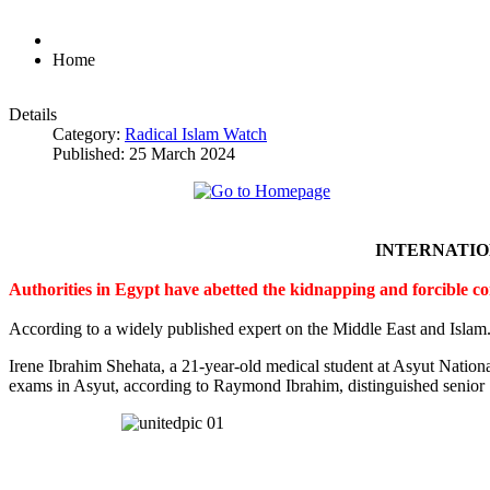
Home
Details
Category:
Radical Islam Watch
Published: 25 March 2024
INTERNATI
Authorities in Egypt have abetted the kidnapping and forcible c
According to a widely published expert on the Middle East and Islam
Irene Ibrahim Shehata, a 21-year-old medical student at Asyut Nation
exams in Asyut, according to Raymond Ibrahim, distinguished senior S