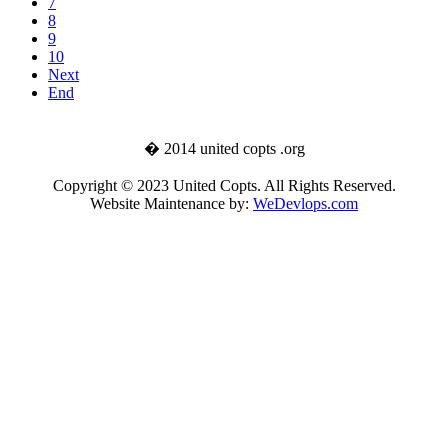
7
8
9
10
Next
End
� 2014 united copts .org
Copyright © 2023 United Copts. All Rights Reserved.
Website Maintenance by:
WeDevlops.com