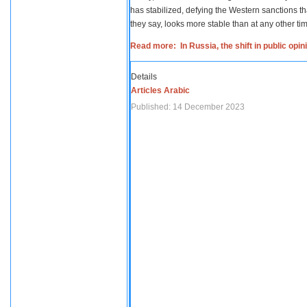
has stabilized, defying the Western sanctions th
they say, looks more stable than at any other tim
Read more: In Russia, the shift in public opi
Details
Articles Arabic
Published: 14 December 2023