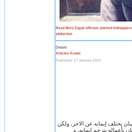
Read More Egypt officials abetted kidnappers
abduction
Details
Articles Arabic
Published: 17 January 2024
سان يختلف إيمانه عن الاخر، ولكن
ن بأعماله يترجم ايمانه، و