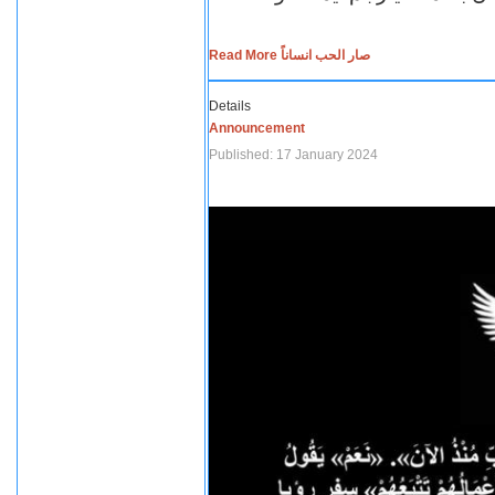
Read More صار الحب انساناً
Details
Announcement
Published: 17 January 2024