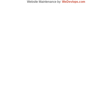
Website Maintenance by:
WeDevlops.com