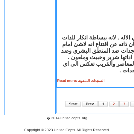
لاله . لانه ببساطة انكار للذات
ن ذاته عن اقتناع انه لاشئ امام
لسجدات ضد المنطق البشري وضد
ازع ادائها شرير وخبيث وملعون
 المعاصر والقريب تعكس الي اي
سجدات
Read more: السجدات الملعونة
Start
Prev
1
2
3
� 2014 united copts .org
Copyright © 2023 United Copts. All Rights Reserved.