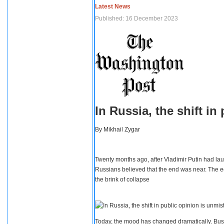
Latest News
Published: 16 December 2023
In Russia, the shift i
By
Mikhail Zygar
Twenty months ago, after Vladimir Putin had lau
Russians believed that the end was near. The e
the brink of collapse
Today, the mood has changed dramatically. Busi