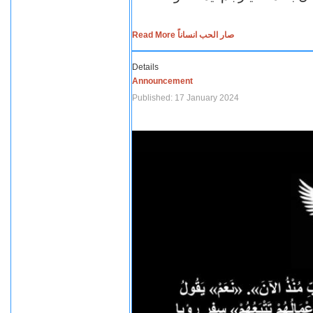
Read More صار الحب انساناً
Details
Announcement
Published: 17 January 2024