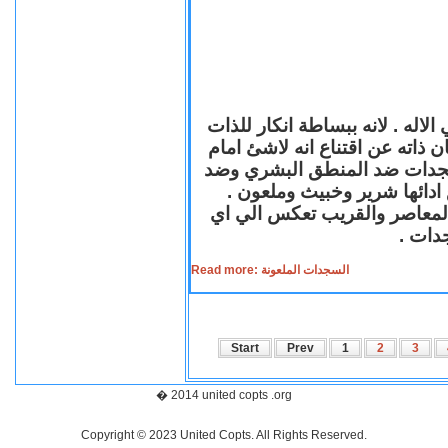
لاله . لانه ببساطة انكار للذات
ن ذاته عن اقتناع انه لاشئ امام
لسجدات ضد المنطق البشري وضد
ازع ادائها شرير وخبيث وملعون
 المعاصر والقريب تعكس الي اي
سجدات
Read more: السجدات الملعونة
Start
Prev
1
2
3
� 2014 united copts .org
Copyright © 2023 United Copts. All Rights Reserved.