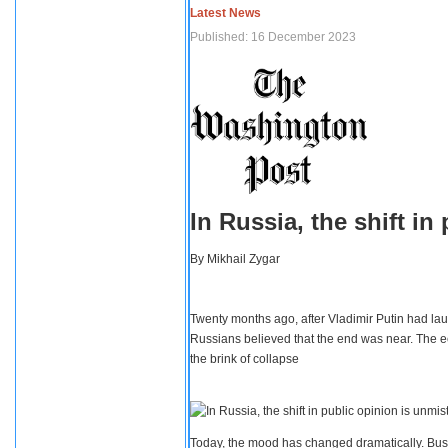
Latest News
Published: 16 December 2023
In Russia, the shift i
By
Mikhail Zygar
Twenty months ago, after Vladimir Putin had lau
Russians believed that the end was near. The e
the brink of collapse
Today, the mood has changed dramatically. Busi