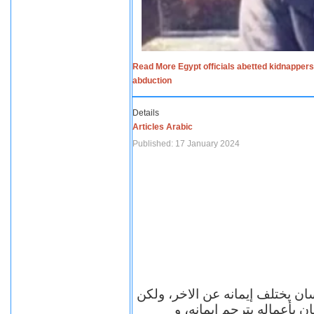
Read More Egypt officials abetted kidnappers
abduction
Details
Articles Arabic
Published: 17 January 2024
سان يختلف إيمانه عن الاخر، ولكن
ن بأعماله يترجم ايمانه، و