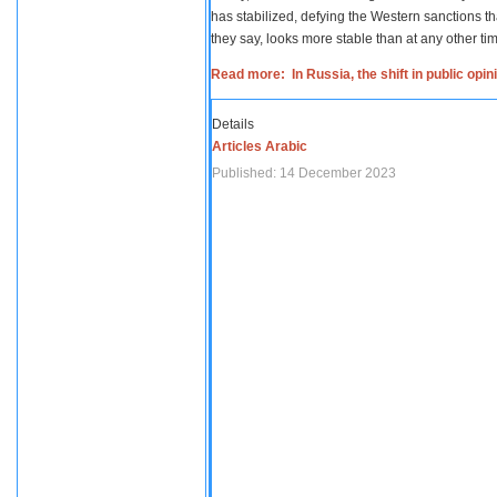
has stabilized, defying the Western sanctions th
they say, looks more stable than at any other tim
Read more: In Russia, the shift in public opi
Details
Articles Arabic
Published: 14 December 2023