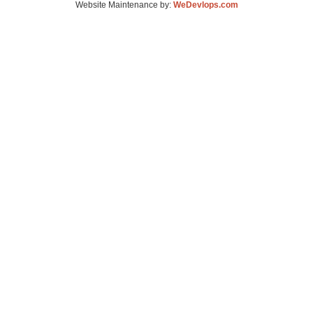
Website Maintenance by:
WeDevlops.com