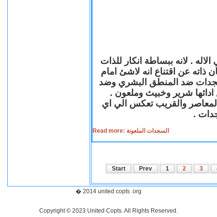
لاله . لانه ببساطة انكار للذات
ن ذاته عن اقتناع انه لاشئ امام
لسجدات ضد المنطق البشري وضد
ازع ادائها شرير وخبيث وملعون
 المعاصر والقريب تعكس الي اي
سجدات
Read more: السجدات الملعونة
Start
Prev
1
2
3
� 2014 united copts .org
Copyright © 2023 United Copts. All Rights Reserved.