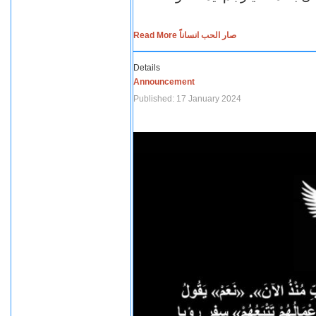
Read More صار الحب انساناً
Details
Announcement
Published: 17 January 2024