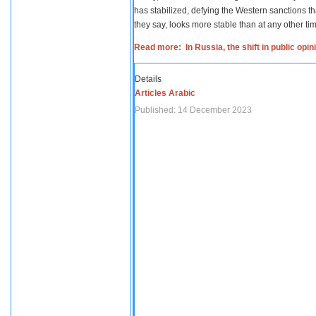
has stabilized, defying the Western sanctions th
they say, looks more stable than at any other tim
Read more: In Russia, the shift in public opi
Details
Articles Arabic
Published: 14 December 2023