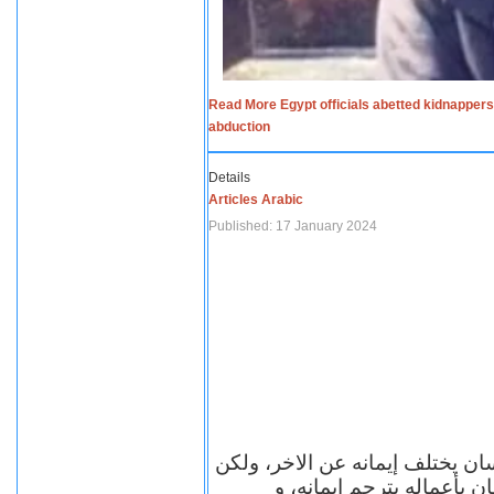
Read More Egypt officials abetted kidnappers
abduction
Details
Articles Arabic
Published: 17 January 2024
سان يختلف إيمانه عن الاخر، ولكن
ن بأعماله يترجم ايمانه، و