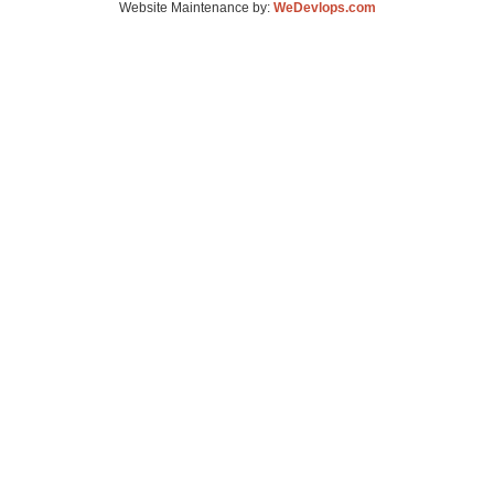
Website Maintenance by:
WeDevlops.com