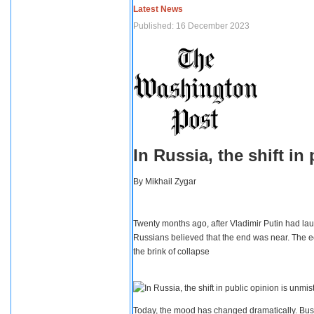
Latest News
Published: 16 December 2023
In Russia, the shift i
By
Mikhail Zygar
Twenty months ago, after Vladimir Putin had lau
Russians believed that the end was near. The e
the brink of collapse
Today, the mood has changed dramatically. Busi