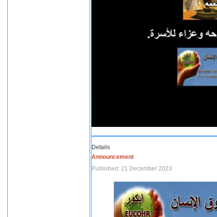
Details
Announcement
Published: 21 December 2023