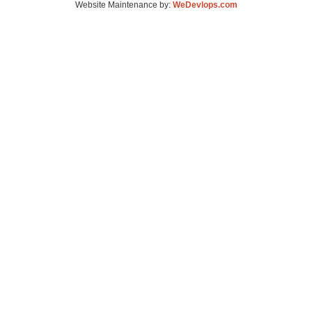
Website Maintenance by:
WeDevlops.com