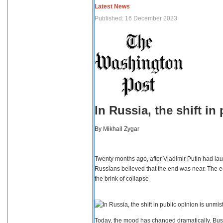
Latest News
Published: 16 December 2023
In Russia, the shift i
By
Mikhail Zygar
Twenty months ago, after Vladimir Putin had lau
Russians believed that the end was near. The e
the brink of collapse
Today, the mood has changed dramatically. Busi