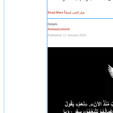
Read More صار الحب انساناً
Details
Announcement
Published: 17 January 2024