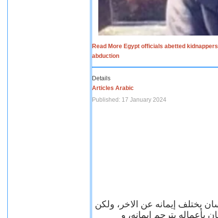
Read More Egypt officials abetted kidnappers
abduction
Details
Articles Arabic
Published: 17 January 2024
سان يختلف إيمانه عن الاخر، ولكن
ن بأعماله يترجم ايمانه، و