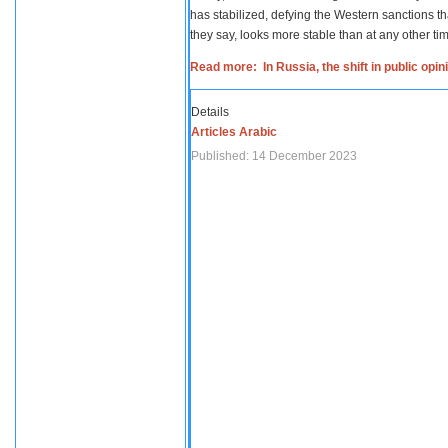
has stabilized, defying the Western sanctions th
they say, looks more stable than at any other tim
Read more: In Russia, the shift in public opi
Details
Articles Arabic
Published: 14 December 2023