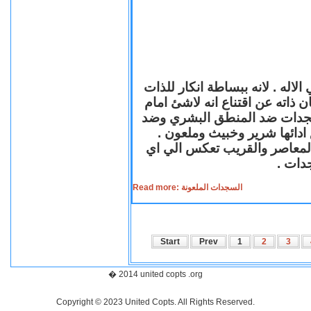
لاله . لانه ببساطة انكار للذات
ن ذاته عن اقتناع انه لاشئ امام
لسجدات ضد المنطق البشري وضد
ازع ادائها شرير وخبيث وملعون
 المعاصر والقريب تعكس الي اي
سجدات
Read more: السجدات الملعونة
Start
Prev
1
2
3
� 2014 united copts .org
Copyright © 2023 United Copts. All Rights Reserved.