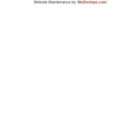
Website Maintenance by:
WeDevlops.com