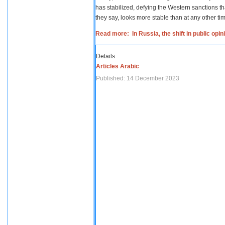
has stabilized, defying the Western sanctions th
they say, looks more stable than at any other tim
Read more: In Russia, the shift in public opi
Details
Articles Arabic
Published: 14 December 2023