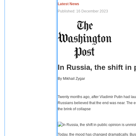
Latest News
Published: 16 December 2023
In Russia, the shift i
By
Mikhail Zygar
Twenty months ago, after Vladimir Putin had lau
Russians believed that the end was near. The e
the brink of collapse
Today, the mood has changed dramatically. Busi