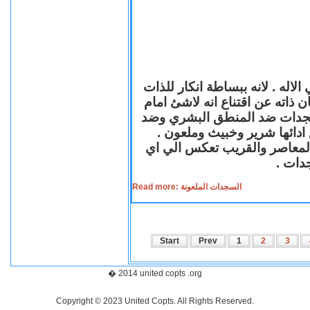
لاله . لانه ببساطة انكار للذات
ن ذاته عن اقتناع انه لاشئ امام
لسجدات ضد المنطق البشري وضد
ازع ادائها شرير وخبيث وملعون
 المعاصر والقريب تعكس الي اي
سجدات
Read more: السجدات الملعونة
Start
Prev
1
2
3
� 2014 united copts .org
Copyright © 2023 United Copts. All Rights Reserved.