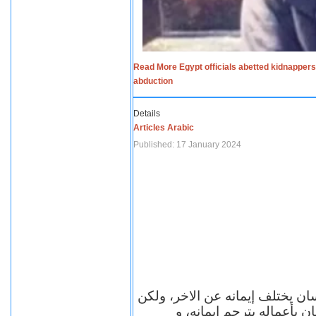
Read More Egypt officials abetted kidnappers
abduction
Details
Articles Arabic
Published: 17 January 2024
سان يختلف إيمانه عن الاخر، ولكن
ن بأعماله يترجم ايمانه، و