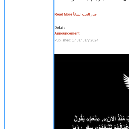
Read More صار الحب انساناً
Details
Announcement
Published: 17 January 2024