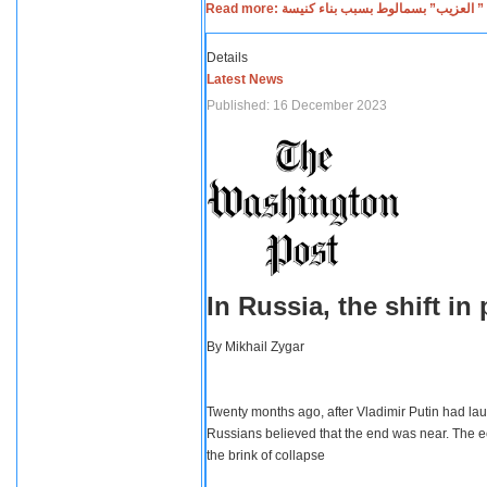
Read more: لعزيب” بسمالوط بسبب بناء كنيسة
Details
Latest News
Published: 16 December 2023
In Russia, the shift i
By
Mikhail Zygar
Twenty months ago, after Vladimir Putin had lau
Russians believed that the end was near. The e
the brink of collapse