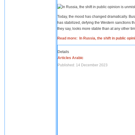
Today, the mood has changed dramatically. Busi
has stabilized, defying the Western sanctions th
they say, looks more stable than at any other tim
Read more: In Russia, the shift in public opi
Details
Articles Arabic
Published: 14 December 2023