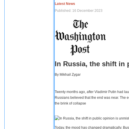
Latest News
Published: 16 December 2023
In Russia, the shift i
By
Mikhail Zygar
Twenty months ago, after Vladimir Putin had lau
Russians believed that the end was near. The e
the brink of collapse
Today, the mood has changed dramatically. Busi