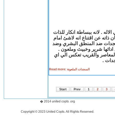
لاله . لانه ببساطة انكار للذات
ن ذاته عن اقتناع انه لاشئ امام
لسجدات ضد المنطق البشري وضد
ازع ادائها شرير وخبيث وملعون
 المعاصر والقريب تعكس الي اي
سجدات
Read more: السجدات الملعونة
Start
Prev
1
2
3
� 2014 united copts .org
Copyright © 2023 United Copts. All Rights Reserved.