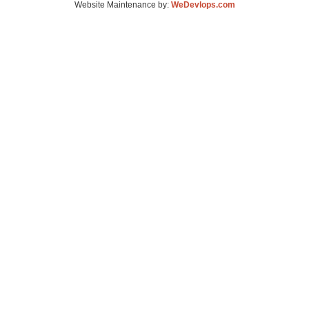
Website Maintenance by:
WeDevlops.com