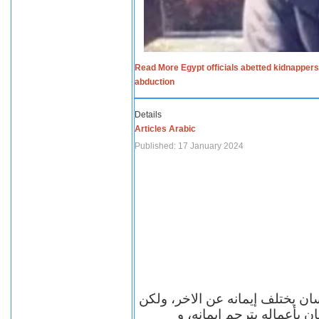
Read More Egypt officials abetted kidnappers
abduction
Details
Articles Arabic
Published: 17 January 2024
سان يختلف إيمانه عن الاخر، ولكن
ن بأعماله يترجم ايمانه، و