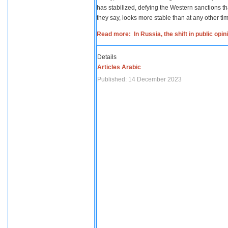
has stabilized, defying the Western sanctions th
they say, looks more stable than at any other tim
Read more: In Russia, the shift in public opi
Details
Articles Arabic
Published: 14 December 2023