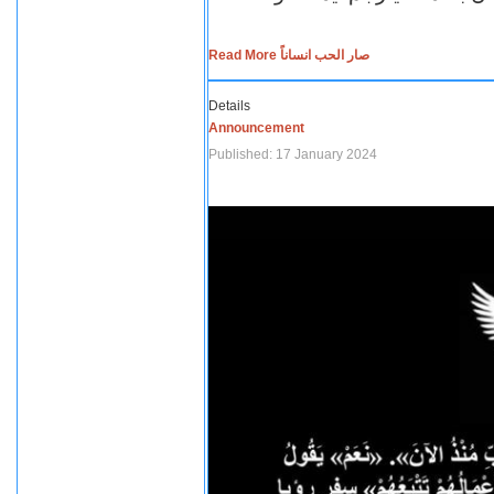
Read More صار الحب انساناً
Details
Announcement
Published: 17 January 2024