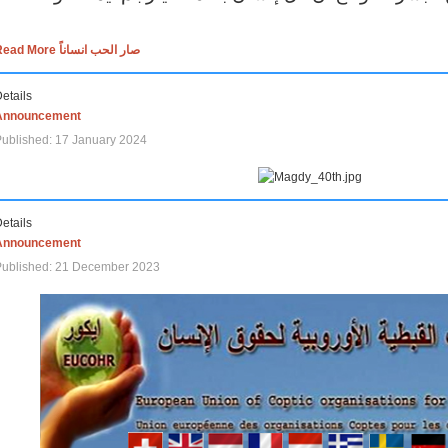
Read More صار الحب انساناً
etails
Announcement
ublished: 17 January 2024
etails
Announcement
Published: 21 December 2023