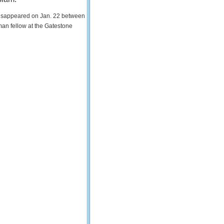
 disappeared on Jan. 22 between
man fellow at the Gatestone