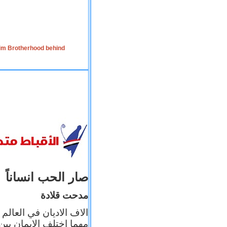
lim Brotherhood behind
صار الحب انساناً
مدحت قلادة
الاف الاديان في العالم
مهما اختلف الإيمان بين 