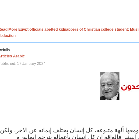
ead More Egypt officials abetted kidnappers of Christian college student; Mus
abduction
etails
rticles Arabic
ublished: 17 January 2024
 ومعها ألهة متنوعه، كل إنسان يختلف إيمانه عن الاخر، ولكن
البشر فالواقع ان كل إنسان بأعماله يترجم ايمانه، و