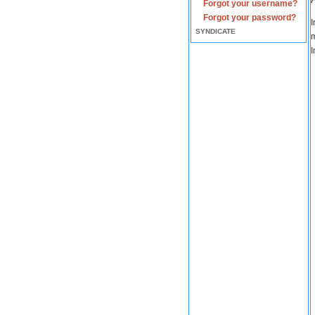
Forgot your username?
Forgot your password?
I
SYNDICATE
m
I