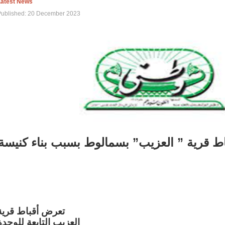
Latest News
Published: 20 December 2023
اط قرية ” العزيب” بسمالوط بسبب بناء كنيسة
تعرض أقباط قرية
العزيب التابعة للوحدة