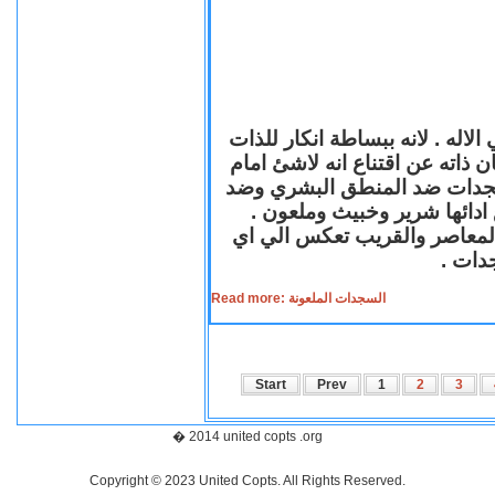
لاله . لانه ببساطة انكار للذات
ن ذاته عن اقتناع انه لاشئ امام
لسجدات ضد المنطق البشري وضد
ازع ادائها شرير وخبيث وملعون
 المعاصر والقريب تعكس الي اي
سجدات
Read more: السجدات الملعونة
Start
Prev
1
2
3
� 2014 united copts .org
Copyright © 2023 United Copts. All Rights Reserved.