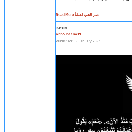
Read More صار الحب انساناً
Details
Announcement
Published: 17 January 2024