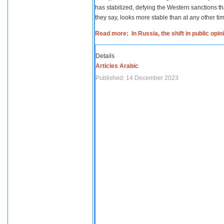
has stabilized, defying the Western sanctions th
they say, looks more stable than at any other tim
Read more: In Russia, the shift in public opi
Details
Articles Arabic
Published: 14 December 2023