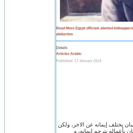
Read More Egypt officials abetted kidnappers
abduction
Details
Articles Arabic
Published: 17 January 2024
سان يختلف إيمانه عن الاخر، ولكن
ن بأعماله يترجم ايمانه، و