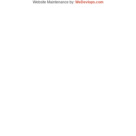
Website Maintenance by:
WeDevlops.com