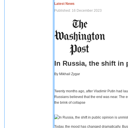
Latest News
Published: 16 December 2023
In Russia, the shift i
By
Mikhail Zygar
Twenty months ago, after Vladimir Putin had lau
Russians believed that the end was near. The e
the brink of collapse
Today, the mood has changed dramatically. Busi