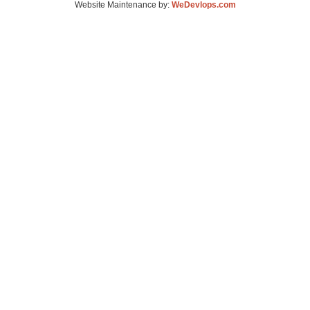
Website Maintenance by:
WeDevlops.com