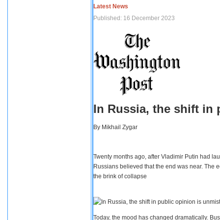
Latest News
Published: 16 December 2023
In Russia, the shift i
By
Mikhail Zygar
Twenty months ago, after Vladimir Putin had lau
Russians believed that the end was near. The e
the brink of collapse
Today, the mood has changed dramatically. Busi