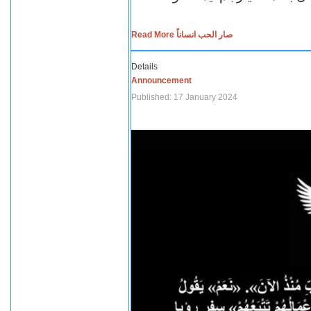
Read More صار الحب انساناً
Details
Announcement
Published: 17 January 2024