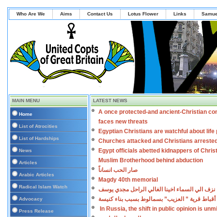
Who Are We
Aims
Contact Us
Lotus Flower
Links
Samue
MAIN MENU
LATEST NEWS
A once protected-and ancient-Christian co
Home
faces new threats
List of Atrocities
Egyptian Christians are watchful about lif
List of Hardships
Churches attacked and Christians arreste
Egypt officials abetted kidnappers of Chris
News
Muslim Brotherhood behind abduction
Articles
صار الحب انساناً
Arabic Articles
Magdy 40th memorial
Radical Islam Watch
نزف الي السماء اخينا الغالي الراحل مجدي يوسف
أقباط قرية ” العزيب” بسمالوط بسبب بناء كنيسة
Advocacy
In Russia, the shift in public opinion is un
Press Release