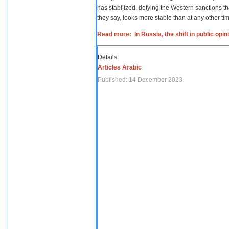
has stabilized, defying the Western sanctions th
they say, looks more stable than at any other tim
Read more: In Russia, the shift in public opi
Details
Articles Arabic
Published: 14 December 2023