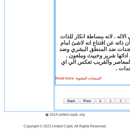
لاله . لانه ببساطة انكار للذات
ن ذاته عن اقتناع انه لاشئ امام
لسجدات ضد المنطق البشري وضد
ازع ادائها شرير وخبيث وملعون
 المعاصر والقريب تعكس الي اي
سجدات
Read more: السجدات الملعونة
Start
Prev
1
2
3
� 2014 united copts .org
Copyright © 2023 United Copts. All Rights Reserved.