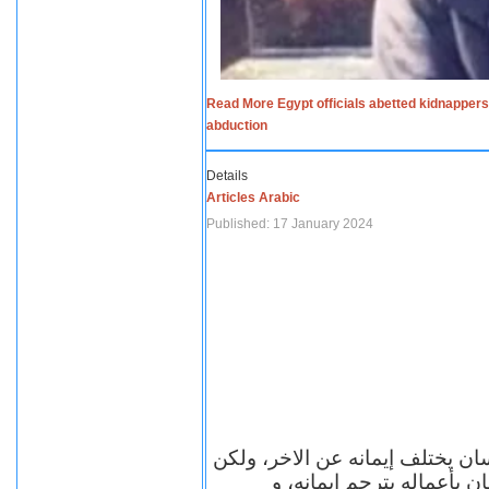
Read More Egypt officials abetted kidnappers
abduction
Details
Articles Arabic
Published: 17 January 2024
سان يختلف إيمانه عن الاخر، ولكن
ن بأعماله يترجم ايمانه، و