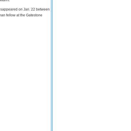
 disappeared on Jan. 22 between
man fellow at the Gatestone