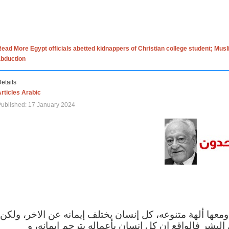
ead More Egypt officials abetted kidnappers of Christian college student; Mus
abduction
etails
rticles Arabic
ublished: 17 January 2024
 ومعها ألهة متنوعه، كل إنسان يختلف إيمانه عن الاخر، ولكن
البشر فالواقع ان كل إنسان بأعماله يترجم ايمانه، و