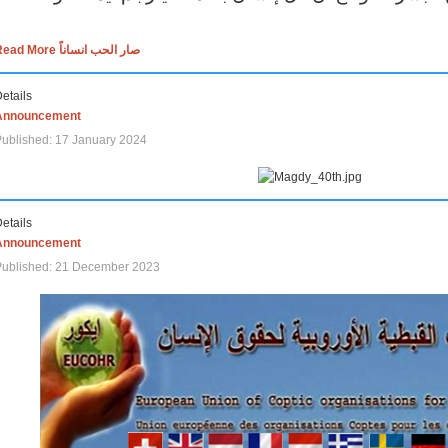
Read More صار الحب انساناً
etails
Announcement
ublished: 17 January 2024
etails
Announcement
Published: 21 December 2023