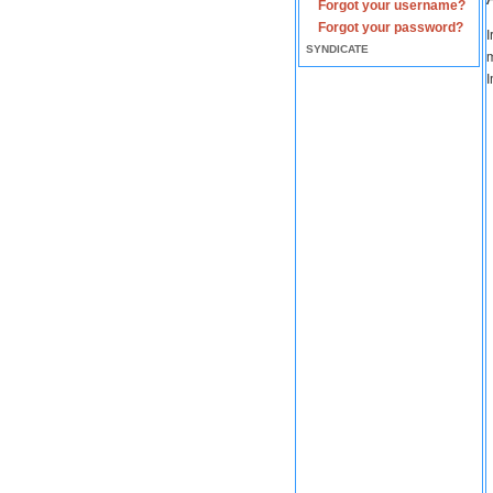
Forgot your username?
Forgot your password?
I
SYNDICATE
m
I