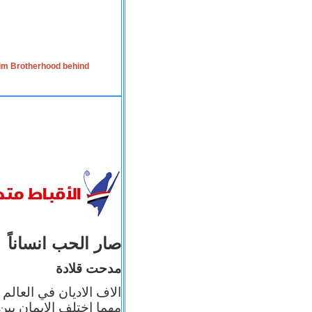
lim Brotherhood behind
صار الحب انساناً
مدحت قلادة
الاف الاديان في العالم
مهما اختلف الإيمان بين 