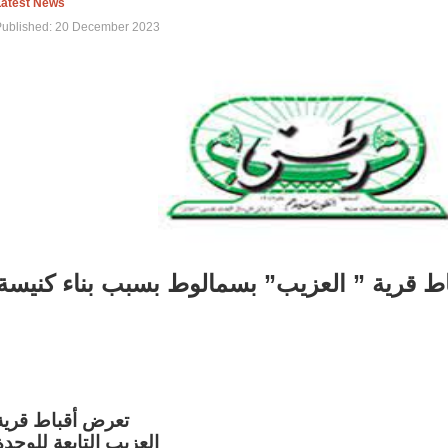
Latest News
Published: 20 December 2023
اط قرية ” العزيب” بسمالوط بسبب بناء كنيسة
تعرض أقباط قرية
العزيب التابعة للوحدة