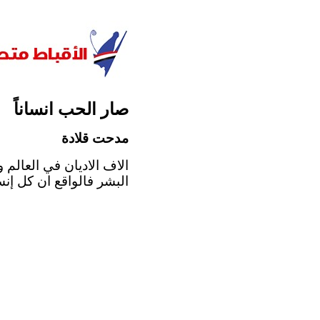
صار الحب انساناً
مدحت قلادة
الاف الاديان في العالم 
البشر فالواقع ان كل إنس