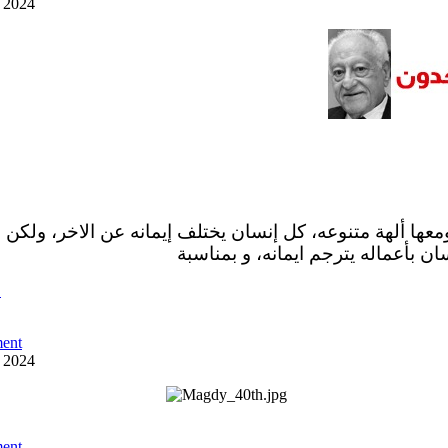
y 2024
ومعها ألهة متنوعه، كل إنسان يختلف إيمانه عن الاخر، ولكن 
ان بأعماله يترجم ايمانه، و بمناسبة
ص
ent
y 2024
ent