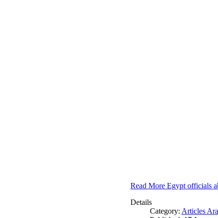
Read More Egypt officials a
Details
Category:
Articles Ar