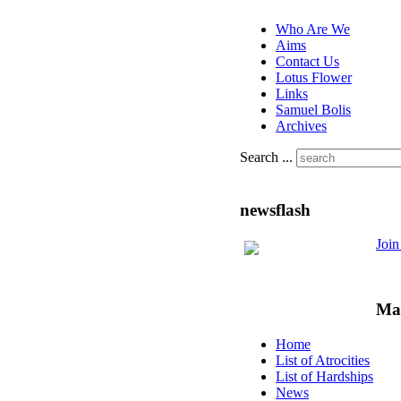
Who Are We
Aims
Contact Us
Lotus Flower
Links
Samuel Bolis
Archives
Search ...
newsflash
Joi
Ma
Home
List of Atrocities
List of Hardships
News