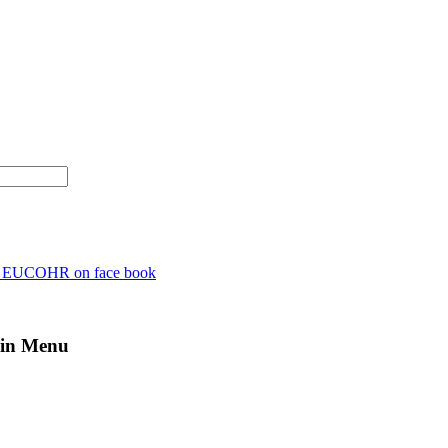
n EUCOHR on face book
in Menu