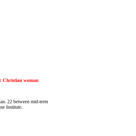
tic Christian woman
 Jan. 22 between mid-term
e Institute.