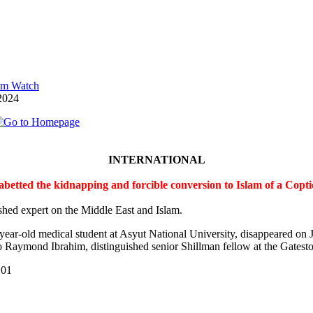
lam Watch
2024
INTERNATIONAL
 abetted the kidnapping and forcible conversion to Islam of a Cop
shed expert on the Middle East and Islam.
-year-old medical student at Asyut National University, disappeared on
 Raymond Ibrahim, distinguished senior Shillman fellow at the Gateston