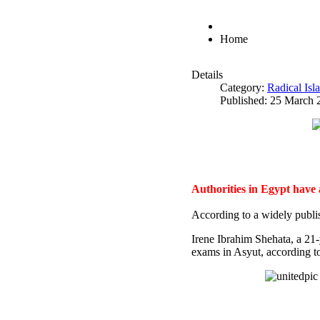
Home
Details
Category:
Radical Is
Published: 25 March 
Authorities in Egypt have
According to a widely publi
Irene Ibrahim Shehata, a 21
exams in Asyut, according to