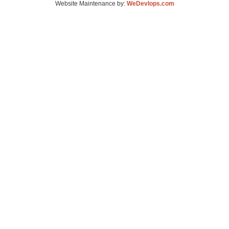
Website Maintenance by:
WeDevlops.com