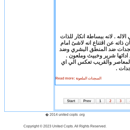
لاله . لانه ببساطة انكار للذات
ن ذاته عن اقتناع انه لاشئ امام
لسجدات ضد المنطق البشري وضد
ازع ادائها شرير وخبيث وملعون
 المعاصر والقريب تعكس الي اي
سجدات
Read more: السجدات الملعونة
Start
Prev
1
2
3
� 2014 united copts .org
Copyright © 2023 United Copts. All Rights Reserved.