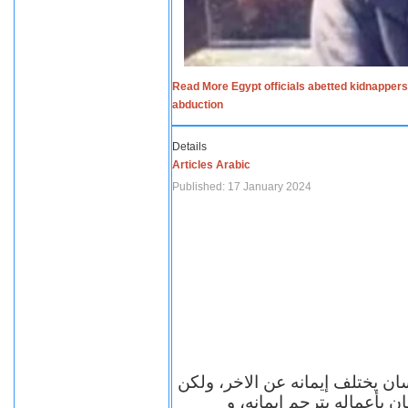
Read More Egypt officials abetted kidnappers
abduction
Details
Articles Arabic
Published: 17 January 2024
سان يختلف إيمانه عن الاخر، ولكن
ن بأعماله يترجم ايمانه، و