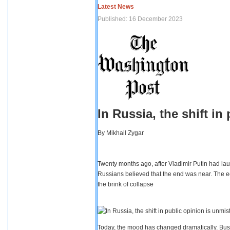
Latest News
Published: 16 December 2023
In Russia, the shift i
By
Mikhail Zygar
Twenty months ago, after Vladimir Putin had lau
Russians believed that the end was near. The e
the brink of collapse
Today, the mood has changed dramatically. Busi