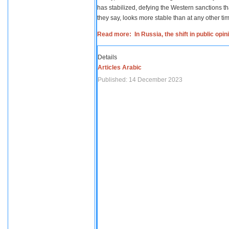
has stabilized, defying the Western sanctions th
they say, looks more stable than at any other tim
Read more: In Russia, the shift in public opi
Details
Articles Arabic
Published: 14 December 2023