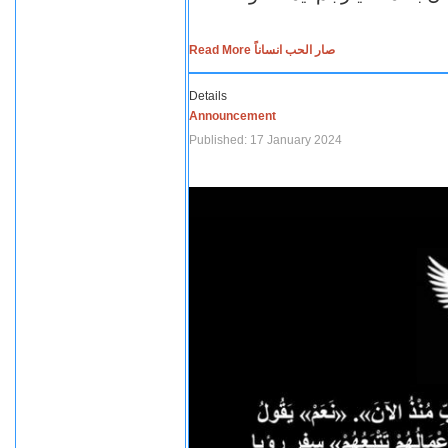
Read More صار الحب انساناً
Details
Announcement
Published: 17 January 2024