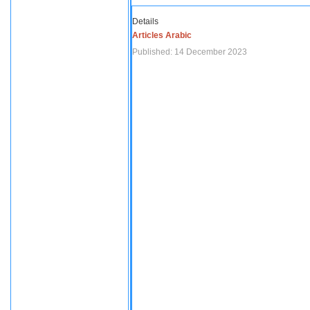
Details
Articles Arabic
Published: 14 December 2023