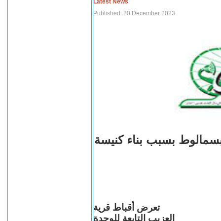
Latest News
Published: 20 December 2023
بسمالوط بسبب بناء كنيسة
تعرض أقباط قرية
العزيب التابعة للوحدة