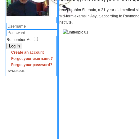
Irene Ibrahim Shehata, a 21-year-old medical s
mid-term exams in Asyut, according to Raymond 
Institute.
Remember Me
Log in
Create an account
Forgot your username?
Forgot your password?
SYNDICATE