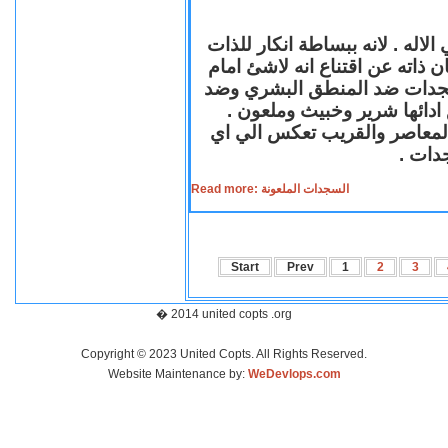
لاله . لانه ببساطة انكار للذات
ن ذاته عن اقتناع انه لاشئ امام
لسجدات ضد المنطق البشري وضد
ازع ادائها شرير وخبيث وملعون
 المعاصر والقريب تعكس الي اي
سجدات
Read more: السجدات الملعونة
Start
Prev
1
2
3
� 2014 united copts .org
Copyright © 2023 United Copts. All Rights Reserved.
Website Maintenance by:
WeDevlops.com