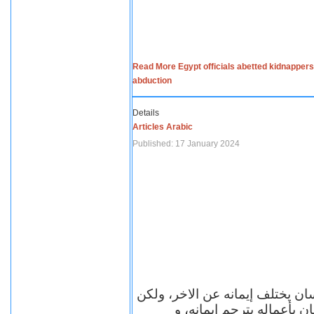
Read More Egypt officials abetted kidnappers
abduction
Details
Articles Arabic
Published: 17 January 2024
سان يختلف إيمانه عن الاخر، ولكن
ن بأعماله يترجم ايمانه، و