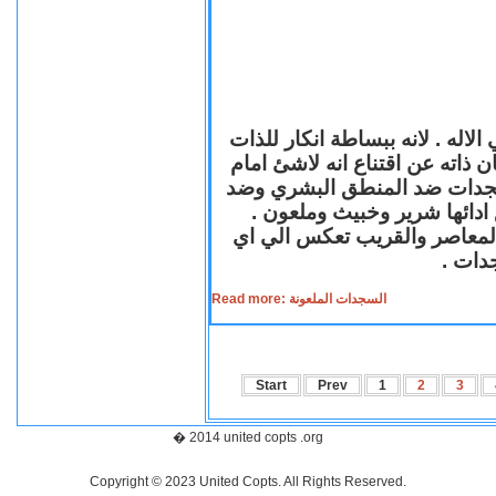
لاله . لانه ببساطة انكار للذات
ن ذاته عن اقتناع انه لاشئ امام
لسجدات ضد المنطق البشري وضد
ازع ادائها شرير وخبيث وملعون
 المعاصر والقريب تعكس الي اي
سجدات
Read more: السجدات الملعونة
Start
Prev
1
2
3
� 2014 united copts .org
Copyright © 2023 United Copts. All Rights Reserved.