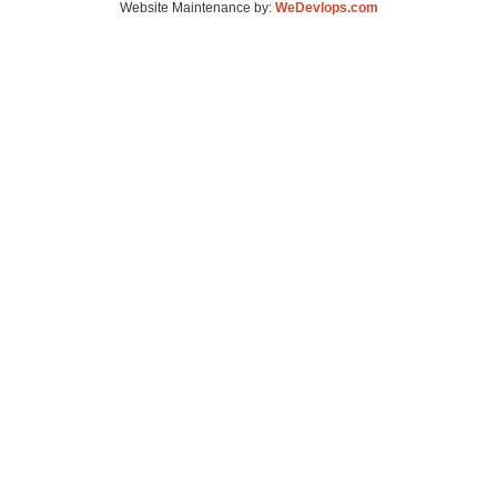
Website Maintenance by:
WeDevlops.com