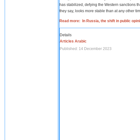
has stabilized, defying the Western sanctions th
they say, looks more stable than at any other tim
Read more: In Russia, the shift in public opi
Details
Articles Arabic
Published: 14 December 2023