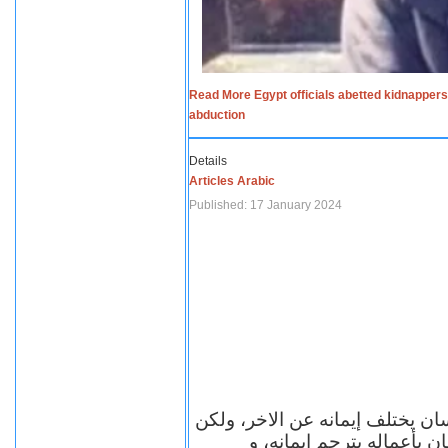
Read More Egypt officials abetted kidnappers
abduction
Details
Articles Arabic
Published: 17 January 2024
سان يختلف إيمانه عن الاخر، ولكن
ن بأعماله يترجم ايمانه، و