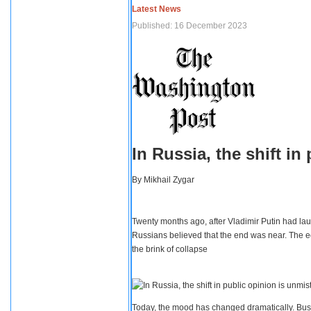
Latest News
Published: 16 December 2023
In Russia, the shift i
By
Mikhail Zygar
Twenty months ago, after Vladimir Putin had lau
Russians believed that the end was near. The e
the brink of collapse
Today, the mood has changed dramatically. Busi