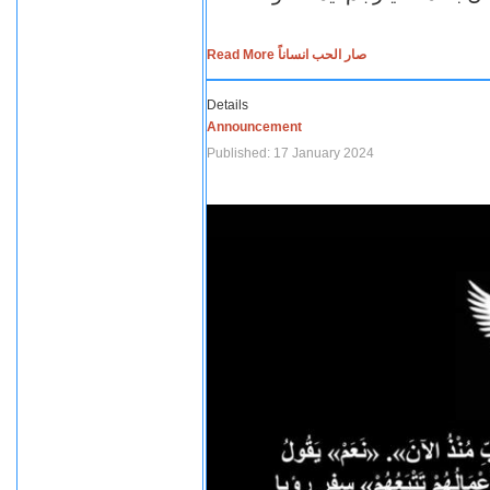
Read More صار الحب انساناً
Details
Announcement
Published: 17 January 2024