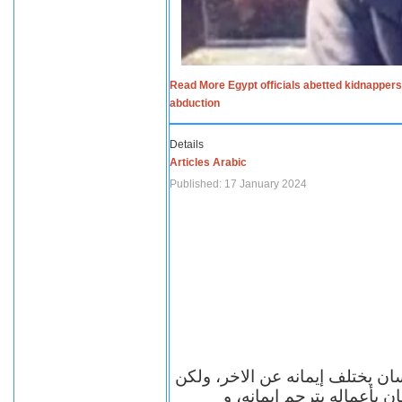
Read More Egypt officials abetted kidnappers
abduction
Details
Articles Arabic
Published: 17 January 2024
سان يختلف إيمانه عن الاخر، ولكن
ن بأعماله يترجم ايمانه، و