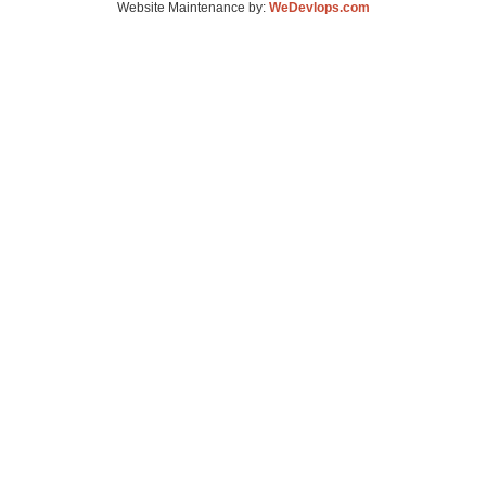
Website Maintenance by:
WeDevlops.com