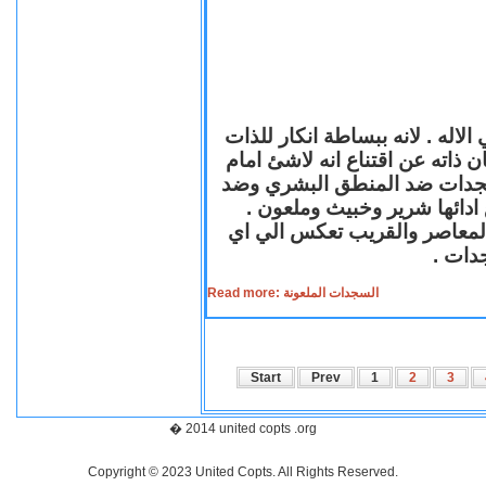
لاله . لانه ببساطة انكار للذات
ن ذاته عن اقتناع انه لاشئ امام
لسجدات ضد المنطق البشري وضد
ازع ادائها شرير وخبيث وملعون
 المعاصر والقريب تعكس الي اي
سجدات
Read more: السجدات الملعونة
Start
Prev
1
2
3
� 2014 united copts .org
Copyright © 2023 United Copts. All Rights Reserved.