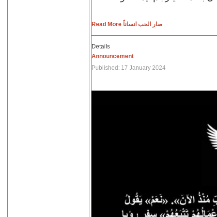
Read More صار الحب انساناً
Details
Announcement
Published: 17 January 2024