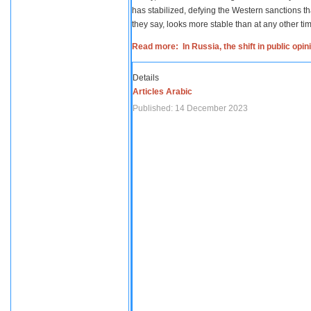
has stabilized, defying the Western sanctions th
they say, looks more stable than at any other tim
Read more: In Russia, the shift in public opi
Details
Articles Arabic
Published: 14 December 2023