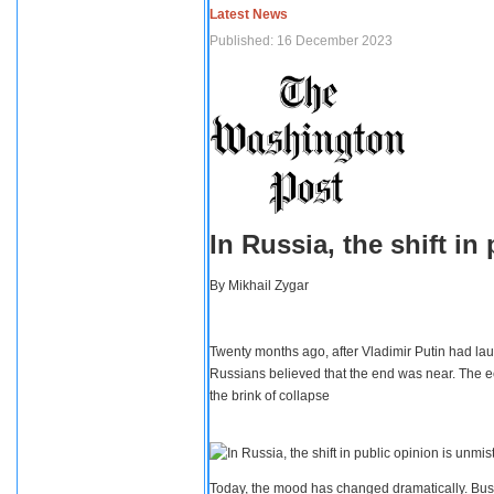
Latest News
Published: 16 December 2023
In Russia, the shift i
By
Mikhail Zygar
Twenty months ago, after Vladimir Putin had lau
Russians believed that the end was near. The e
the brink of collapse
Today, the mood has changed dramatically. Busi