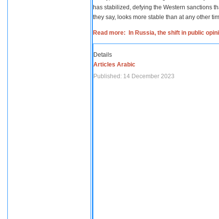
has stabilized, defying the Western sanctions th
they say, looks more stable than at any other tim
Read more: In Russia, the shift in public opi
Details
Articles Arabic
Published: 14 December 2023