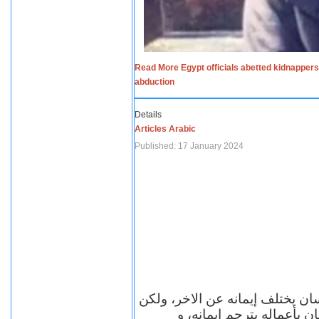
Read More Egypt officials abetted kidnappers
abduction
Details
Articles Arabic
Published: 17 January 2024
سان يختلف إيمانه عن الاخر، ولكن
ن بأعماله يترجم ايمانه، و