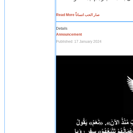
Read More صار الحب انساناً
Details
Announcement
Published: 17 January 2024