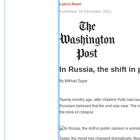
Latest News
Published: 16 December 2023
In Russia, the shift i
By
Mikhail Zygar
Twenty months ago, after Vladimir Putin had lau
Russians believed that the end was near. The e
the brink of collapse
Today, the mood has changed dramatically. Busi