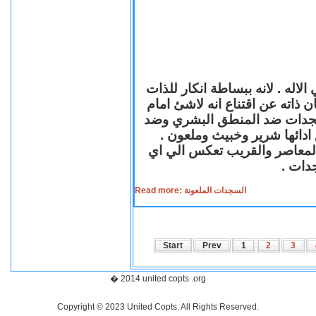
لاله . لانه ببساطة انكار للذات
ن ذاته عن اقتناع انه لاشئ امام
لسجدات ضد المنطق البشري وضد
ازع ادائها شرير وخبيث وملعون
 المعاصر والقريب تعكس الي اي
سجدات
Read more: السجدات الملعونة
Start
Prev
1
2
3
� 2014 united copts .org
Copyright © 2023 United Copts. All Rights Reserved.