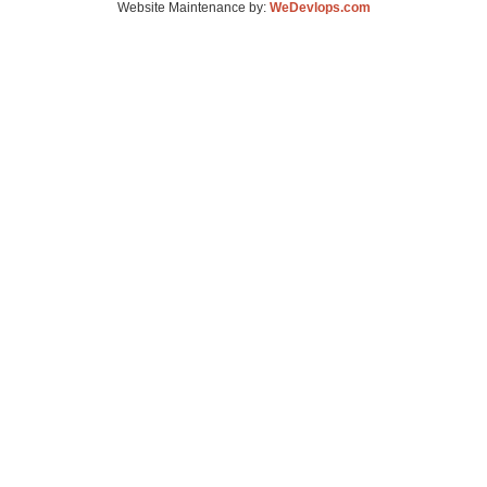
Website Maintenance by:
WeDevlops.com