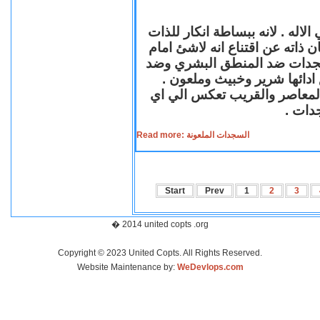
لاله . لانه ببساطة انكار للذات
ن ذاته عن اقتناع انه لاشئ امام
لسجدات ضد المنطق البشري وضد
ازع ادائها شرير وخبيث وملعون
 المعاصر والقريب تعكس الي اي
سجدات
Read more: السجدات الملعونة
Start
Prev
1
2
3
� 2014 united copts .org
Copyright © 2023 United Copts. All Rights Reserved.
Website Maintenance by:
WeDevlops.com