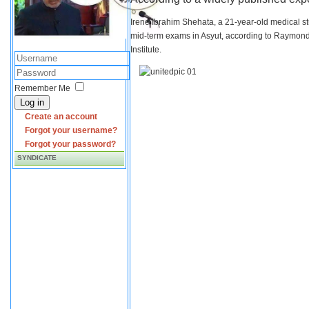
Irene Ibrahim Shehata, a 21-year-old medical s
mid-term exams in Asyut, according to Raymond 
Institute.
Remember Me
Log in
Create an account
Forgot your username?
Forgot your password?
SYNDICATE