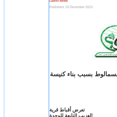
Latest News
Published: 20 December 2023
بسمالوط بسبب بناء كنيسة
تعرض أقباط قرية
العزيب التابعة للوحدة