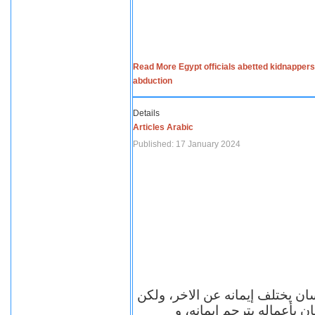
Read More Egypt officials abetted kidnappers
abduction
Details
Articles Arabic
Published: 17 January 2024
سان يختلف إيمانه عن الاخر، ولكن
ن بأعماله يترجم ايمانه، و