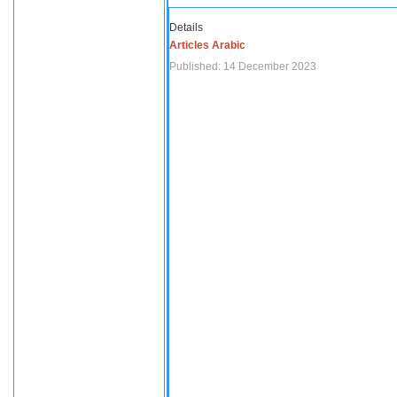
Details
Articles Arabic
Published: 14 December 2023