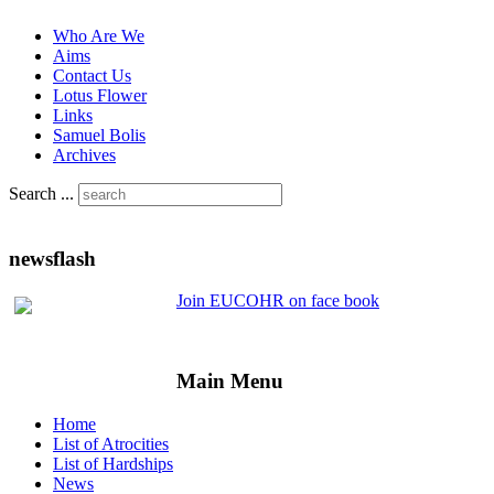
Who Are We
Aims
Contact Us
Lotus Flower
Links
Samuel Bolis
Archives
Search ...
newsflash
Join EUCOHR on face book
Main Menu
Home
List of Atrocities
List of Hardships
News