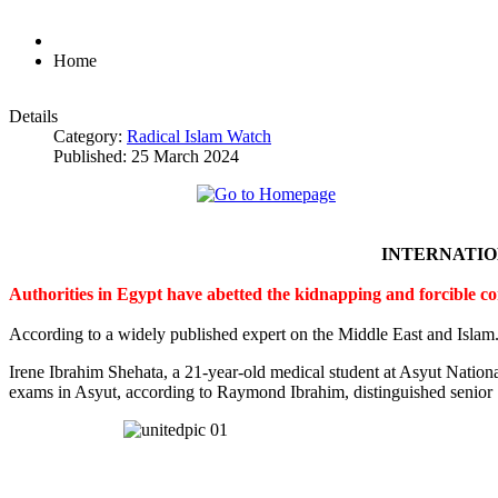
Home
Details
Category:
Radical Islam Watch
Published: 25 March 2024
INTERNATI
Authorities in Egypt have abetted the kidnapping and forcible c
According to a widely published expert on the Middle East and Islam
Irene Ibrahim Shehata, a 21-year-old medical student at Asyut Nation
exams in Asyut, according to Raymond Ibrahim, distinguished senior S