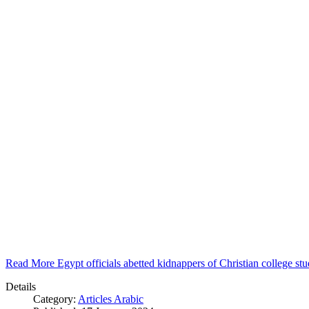
Read More Egypt officials abetted kidnappers of Christian college s
Details
Category:
Articles Arabic