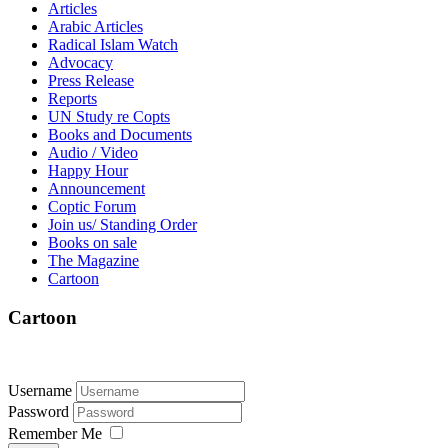
Articles
Arabic Articles
Radical Islam Watch
Advocacy
Press Release
Reports
UN Study re Copts
Books and Documents
Audio / Video
Happy Hour
Announcement
Coptic Forum
Join us/ Standing Order
Books on sale
The Magazine
Cartoon
Cartoon
Username
Password
Remember Me