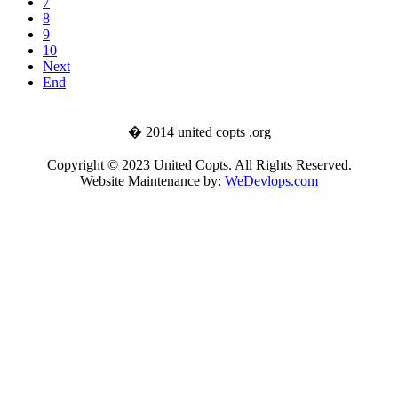
7
8
9
10
Next
End
� 2014 united copts .org
Copyright © 2023 United Copts. All Rights Reserved.
Website Maintenance by:
WeDevlops.com