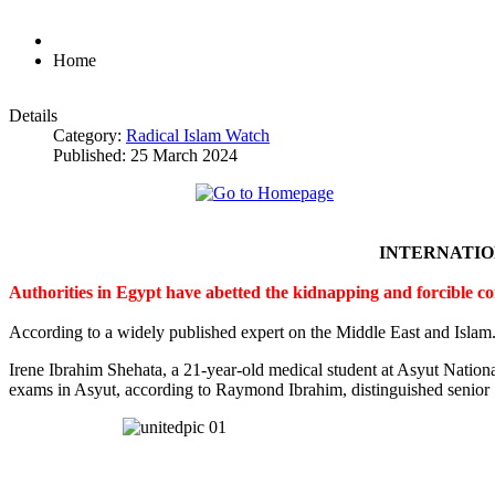
Home
Details
Category:
Radical Islam Watch
Published: 25 March 2024
INTERNATI
Authorities in Egypt have abetted the kidnapping and forcible c
According to a widely published expert on the Middle East and Islam
Irene Ibrahim Shehata, a 21-year-old medical student at Asyut Nation
exams in Asyut, according to Raymond Ibrahim, distinguished senior S