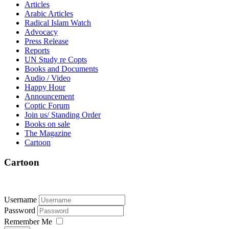
Articles
Arabic Articles
Radical Islam Watch
Advocacy
Press Release
Reports
UN Study re Copts
Books and Documents
Audio / Video
Happy Hour
Announcement
Coptic Forum
Join us/ Standing Order
Books on sale
The Magazine
Cartoon
Cartoon
Username
Password
Remember Me