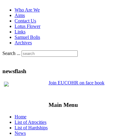
Who Are We
Aims
Contact Us
Lotus Flower
Links
Samuel Bolis
Archives
Search ...
newsflash
Join EUCOHR on face book
Main Menu
Home
List of Atrocities
List of Hardships
News