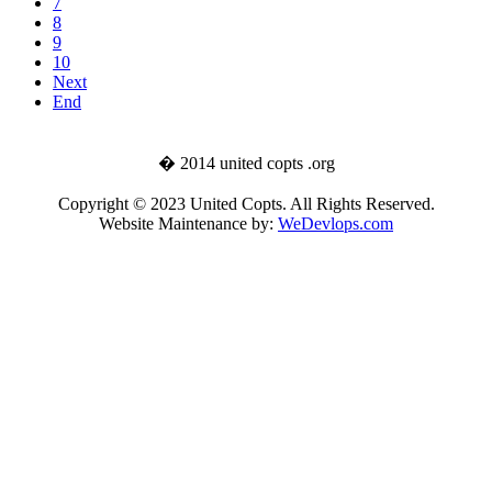
7
8
9
10
Next
End
� 2014 united copts .org
Copyright © 2023 United Copts. All Rights Reserved.
Website Maintenance by:
WeDevlops.com