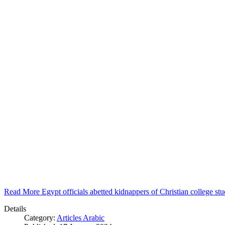
Read More Egypt officials abetted kidnappers of Christian college s
Details
Category:
Articles Arabic