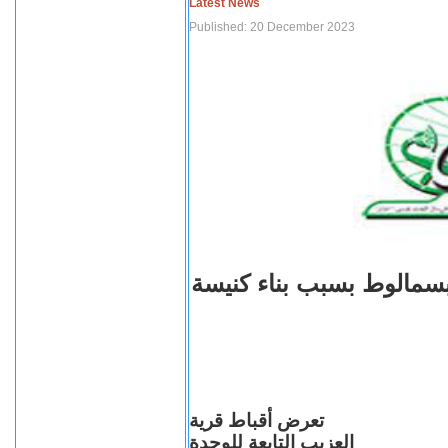
Latest News
Published: 20 December 2023
بسمالوط بسبب بناء كنيسة
تعرض أقباط قرية
العزيب التابعة للوحدة