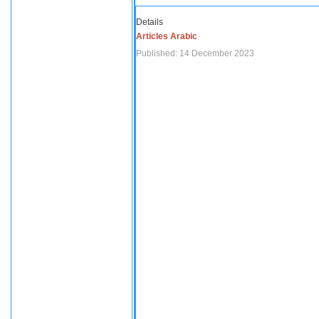
Details
Articles Arabic
Published: 14 December 2023