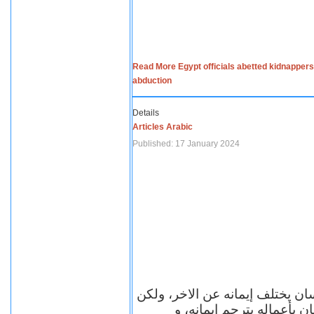
Read More Egypt officials abetted kidnappers
abduction
Details
Articles Arabic
Published: 17 January 2024
سان يختلف إيمانه عن الاخر، ولكن
ن بأعماله يترجم ايمانه، و