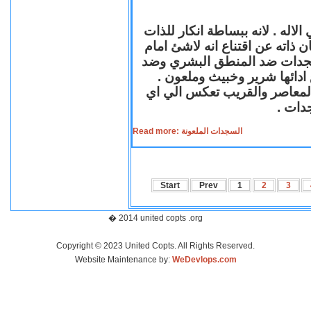
لاله . لانه ببساطة انكار للذات
ن ذاته عن اقتناع انه لاشئ امام
لسجدات ضد المنطق البشري وضد
ازع ادائها شرير وخبيث وملعون
 المعاصر والقريب تعكس الي اي
سجدات
Read more: السجدات الملعونة
Start
Prev
1
2
3
� 2014 united copts .org
Copyright © 2023 United Copts. All Rights Reserved.
Website Maintenance by:
WeDevlops.com