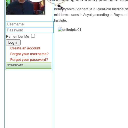
Irene Ibrahim Shehata, a 21-year-old medical s
mid-term exams in Asyut, according to Raymond 
Institute.
Remember Me
Log in
Create an account
Forgot your username?
Forgot your password?
SYNDICATE