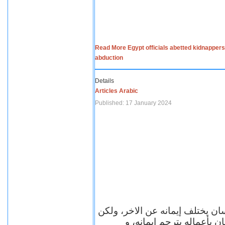
Read More Egypt officials abetted kidnappers
abduction
Details
Articles Arabic
Published: 17 January 2024
سان يختلف إيمانه عن الاخر، ولكن
ن بأعماله يترجم ايمانه، و