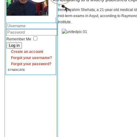
Irene Ibrahim Shehata, a 21-year-old medical s
mid-term exams in Asyut, according to Raymond 
Institute.
Remember Me
Log in
Create an account
Forgot your username?
Forgot your password?
SYNDICATE