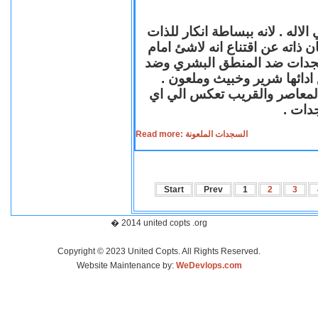
لاله . لانه ببساطة انكار للذات
ن ذاته عن اقتناع انه لاشئ امام
لسجدات ضد المنطق البشري وضد
ازع ادائها شرير وخبيث وملعون
 المعاصر والقريب تعكس الي اي
سجدات
Read more: السجدات الملعونة
Start
Prev
1
2
3
� 2014 united copts .org
Copyright © 2023 United Copts. All Rights Reserved.
Website Maintenance by:
WeDevlops.com