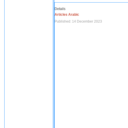
Details
Articles Arabic
Published: 14 December 2023