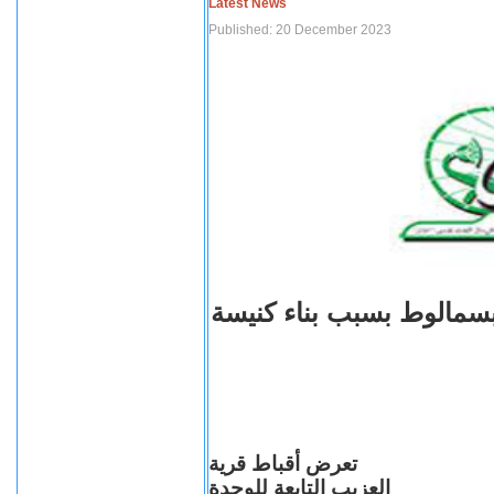
Latest News
Published: 20 December 2023
بسمالوط بسبب بناء كنيسة
تعرض أقباط قرية
العزيب التابعة للوحدة