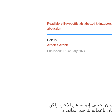
Read More Egypt officials abetted kidnappers
abduction
Details
Articles Arabic
Published: 17 January 2024
سان يختلف إيمانه عن الاخر، ولكن
ن بأعماله يترجم ايمانه، و