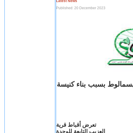
Latest News
Published: 20 December 2023
بسمالوط بسبب بناء كنيسة
تعرض أقباط قرية
العزيب التابعة للوحدة