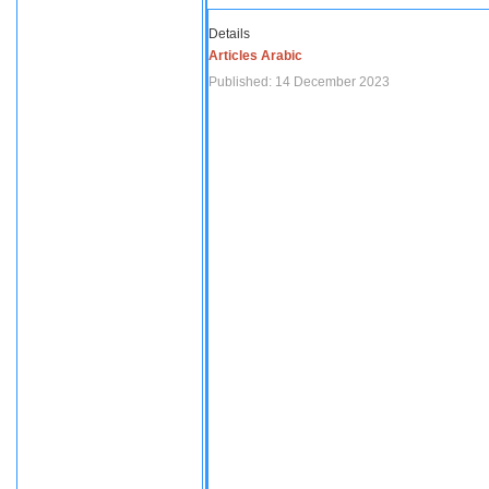
Details
Articles Arabic
Published: 14 December 2023