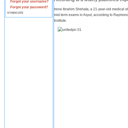
Forgot your username?
Forgot your password?
Irene Ibrahim Shehata, a 21-year-old medical s
SYNDICATE
mid-term exams in Asyut, according to Raymond 
Institute.