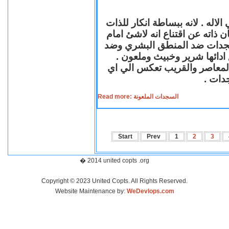
لاله . لانه ببساطة انكار للذات
ن ذاته عن اقتناع انه لاشئ امام
لسجدات ضد المنطق البشري وضد
ازع ادائها شرير وخبيث وملعون
 المعاصر والقريب تعكس الي اي
سجدات
Read more: السجدات الملعونة
Start
Prev
1
2
3
� 2014 united copts .org
Copyright © 2023 United Copts. All Rights Reserved.
Website Maintenance by:
WeDevlops.com