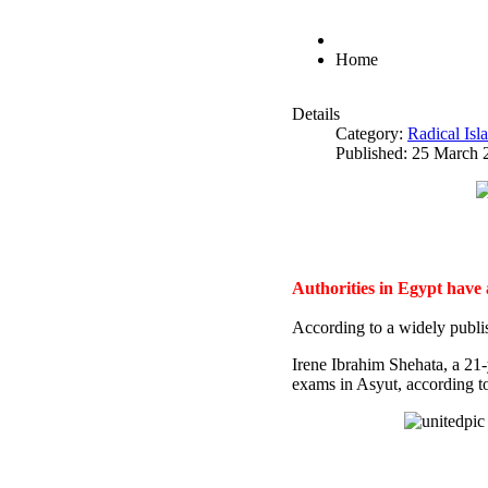
Home
Details
Category:
Radical Is
Published: 25 March 
Authorities in Egypt have
According to a widely publi
Irene Ibrahim Shehata, a 21
exams in Asyut, according to