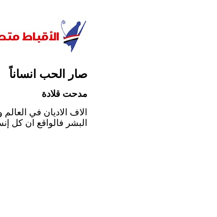
صار الحب انساناً
مدحت قلادة
الاف الاديان في العالم 
البشر فالواقع ان كل إنس