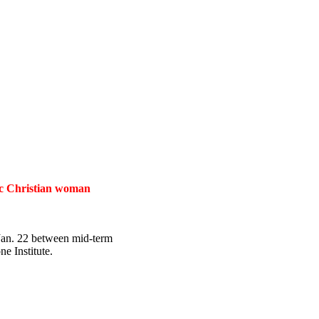
tic Christian woman
 Jan. 22 between mid-term
e Institute.