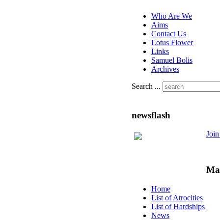
Who Are We
Aims
Contact Us
Lotus Flower
Links
Samuel Bolis
Archives
Search ...
newsflash
Joi
Ma
Home
List of Atrocities
List of Hardships
News