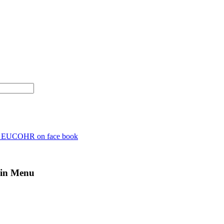
n EUCOHR on face book
in Menu