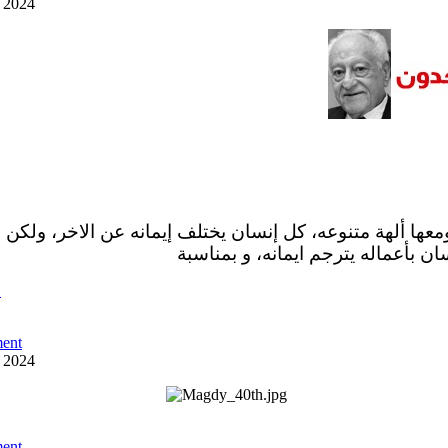
y 2024
ومعها ألهة متنوعه، كل إنسان يختلف إيمانه عن الاخر، ولكن 
ان بأعماله يترجم ايمانه، و بمناسبة
ص
ent
y 2024
ent