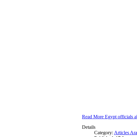
Read More Egypt officials a
Details
Category:
Articles Ar