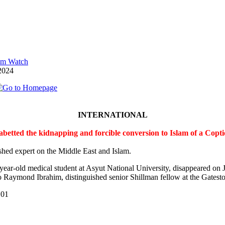
lam Watch
2024
INTERNATIONAL
 abetted the kidnapping and forcible conversion to Islam of a Cop
shed expert on the Middle East and Islam.
-year-old medical student at Asyut National University, disappeared on
 Raymond Ibrahim, distinguished senior Shillman fellow at the Gateston