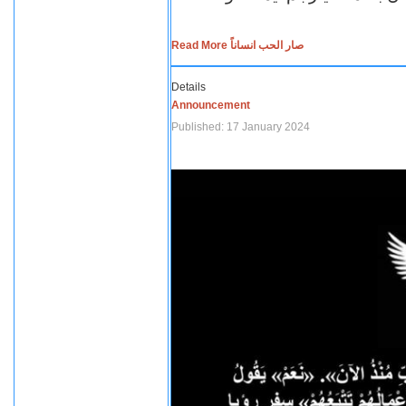
Read More صار الحب انساناً
Details
Announcement
Published: 17 January 2024