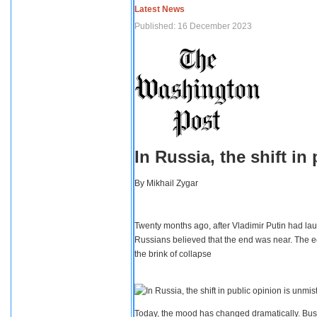
Latest News
Published: 16 December 2023
In Russia, the shift i
By
Mikhail Zygar
Twenty months ago, after Vladimir Putin had lau
Russians believed that the end was near. The e
the brink of collapse
Today, the mood has changed dramatically. Busi