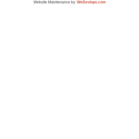
Website Maintenance by:
WeDevlops.com