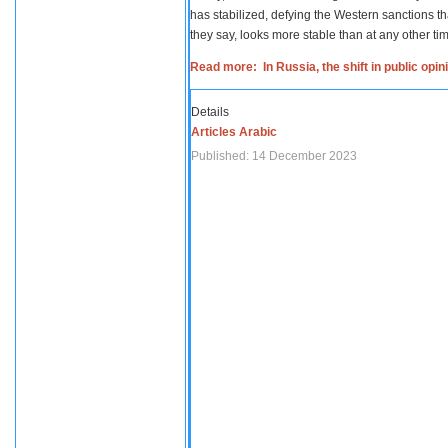
has stabilized, defying the Western sanctions th
they say, looks more stable than at any other tim
Read more: In Russia, the shift in public opi
Details
Articles Arabic
Published: 14 December 2023