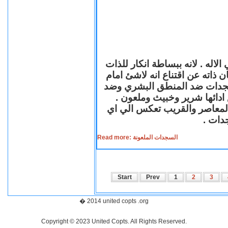
لاله . لانه ببساطة انكار للذات
ن ذاته عن اقتناع انه لاشئ امام
لسجدات ضد المنطق البشري وضد
ازع ادائها شرير وخبيث وملعون
 المعاصر والقريب تعكس الي اي
سجدات
Read more: السجدات الملعونة
Start
Prev
1
2
3
� 2014 united copts .org
Copyright © 2023 United Copts. All Rights Reserved.