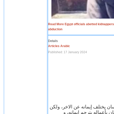
Read More Egypt officials abetted kidnappers
abduction
Details
Articles Arabic
Published: 17 January 2024
سان يختلف إيمانه عن الاخر، ولكن
ن بأعماله يترجم ايمانه، و