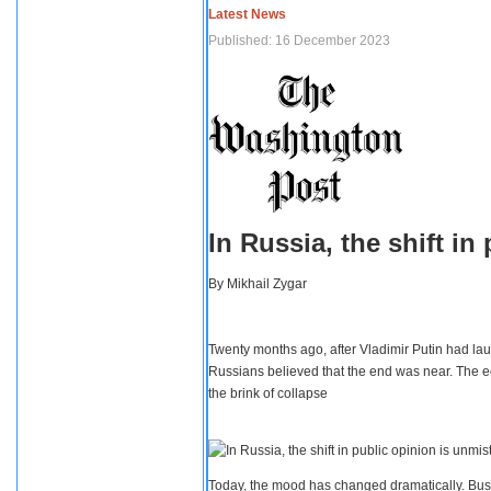
Latest News
Published: 16 December 2023
In Russia, the shift i
By
Mikhail Zygar
Twenty months ago, after Vladimir Putin had lau
Russians believed that the end was near. The e
the brink of collapse
Today, the mood has changed dramatically. Busi