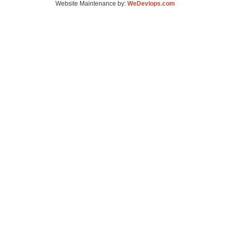
Website Maintenance by:
WeDevlops.com