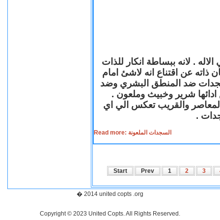
لاله . لانه ببساطة انكار للذات
ن ذاته عن اقتناع انه لاشئ امام
لسجدات ضد المنطق البشري وضد
ازع ادائها شرير وخبيث وملعون
 المعاصر والقريب تعكس الي اي
سجدات
Read more: السجدات الملعونة
Start
Prev
1
2
3
� 2014 united copts .org
Copyright © 2023 United Copts. All Rights Reserved.