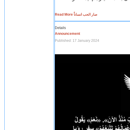
Read More صار الحب انساناً
Details
Announcement
Published: 17 January 2024