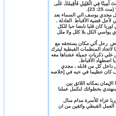
"كُنْتَ أَمِينًا فِي الْقَلِيلِ فَأُقِيمُكَ عَلَى
(مت 25: 23
حل مجدي يوسف الي السماء بعد
ي لأجل قضية الأقباط العادلة
با كان قلبا نابضا حبا للكل
 يواسي الكل بلا كلل ولا ملل
مرض رحل ألي مكان يستحقه مع
 لاتحاد المنظمات القبطية ليترك
ش علي ذكريات جميلة عشناها معه
يا اضطهاد الأقباط
 داخل كل من قابله ، مجدي
كان عظيما في حبه في إخلاصه
لإيمان بمكانه اللائق بين
نهتدي بخطواتك لنكمل عملنا
با عزاء للأسرة مدام منال
ة العمل القبطي واثقين من ان