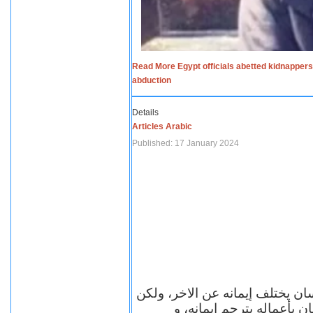
Read More Egypt officials abetted kidnappers
abduction
Details
Articles Arabic
Published: 17 January 2024
سان يختلف إيمانه عن الاخر، ولكن
ن بأعماله يترجم ايمانه، و