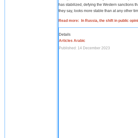
has stabilized, defying the Western sanctions th
they say, looks more stable than at any other tim
Read more: In Russia, the shift in public opi
Details
Articles Arabic
Published: 14 December 2023