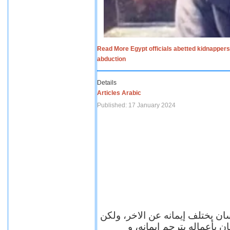
Read More Egypt officials abetted kidnappers
abduction
Details
Articles Arabic
Published: 17 January 2024
سان يختلف إيمانه عن الاخر، ولكن
ن بأعماله يترجم ايمانه، و