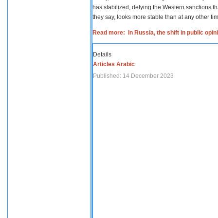
has stabilized, defying the Western sanctions th
they say, looks more stable than at any other tim
Read more: In Russia, the shift in public opi
Details
Articles Arabic
Published: 14 December 2023