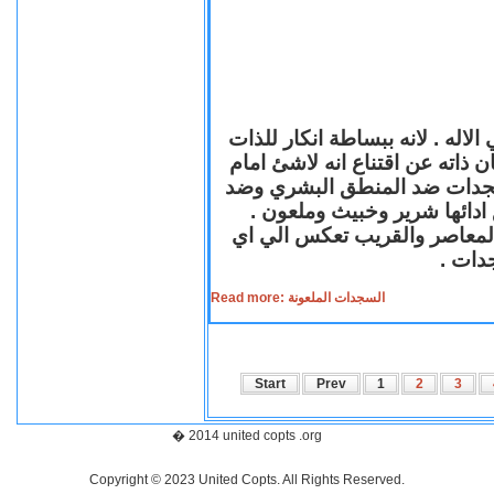
لاله . لانه ببساطة انكار للذات
ن ذاته عن اقتناع انه لاشئ امام
لسجدات ضد المنطق البشري وضد
ازع ادائها شرير وخبيث وملعون
 المعاصر والقريب تعكس الي اي
سجدات
Read more: السجدات الملعونة
Start
Prev
1
2
3
� 2014 united copts .org
Copyright © 2023 United Copts. All Rights Reserved.