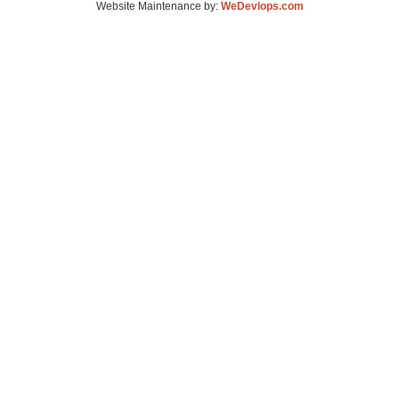
Website Maintenance by:
WeDevlops.com