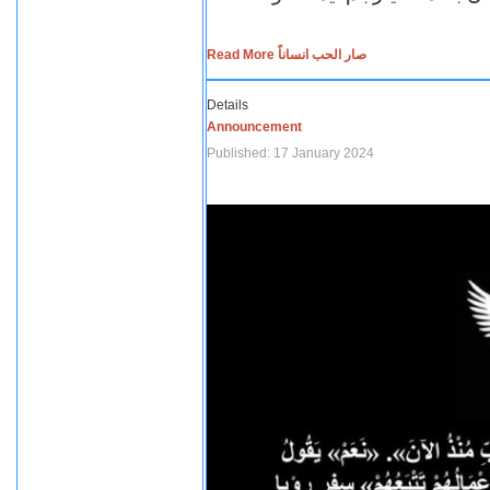
Read More صار الحب انساناً
Details
Announcement
Published: 17 January 2024