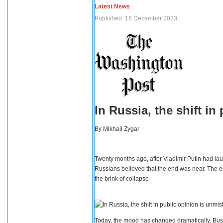
Latest News
Published: 16 December 2023
In Russia, the shift i
By
Mikhail Zygar
Twenty months ago, after Vladimir Putin had lau
Russians believed that the end was near. The e
the brink of collapse
Today, the mood has changed dramatically. Busi