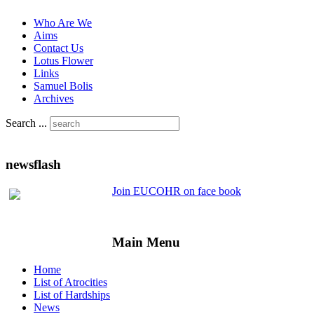
Who Are We
Aims
Contact Us
Lotus Flower
Links
Samuel Bolis
Archives
Search ...
newsflash
Join EUCOHR on face book
Main Menu
Home
List of Atrocities
List of Hardships
News