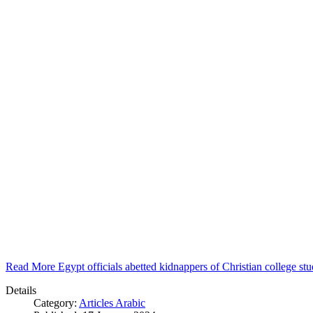
Read More Egypt officials abetted kidnappers of Christian college s
Details
Category:
Articles Arabic