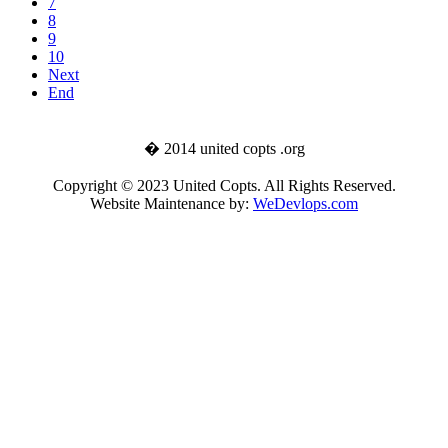
7
8
9
10
Next
End
� 2014 united copts .org
Copyright © 2023 United Copts. All Rights Reserved.
Website Maintenance by:
WeDevlops.com