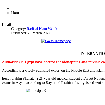
Home
Details
Category:
Radical Islam Watch
Published: 25 March 2024
INTERNATI
Authorities in Egypt have abetted the kidnapping and forcible c
According to a widely published expert on the Middle East and Islam
Irene Ibrahim Shehata, a 21-year-old medical student at Asyut Nation
exams in Asyut, according to Raymond Ibrahim, distinguished senior S