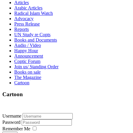
Articles
Arabic Articles
Radical Islam Watch
Advocacy
Press Release
Reports
UN Study re Copts
Books and Documents
Audio / Video
Happy Hour
Announcement
Coptic Forum
Join us/ Standing Order
Books on sale
The Magazine
Cartoon
Cartoon
Username
Password
Remember Me