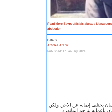
Read More Egypt officials abetted kidnappers
abduction
Details
Articles Arabic
Published: 17 January 2024
سان يختلف إيمانه عن الاخر، ولكن
ن بأعماله يترجم ايمانه، و