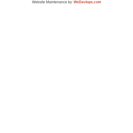
Website Maintenance by:
WeDevlops.com