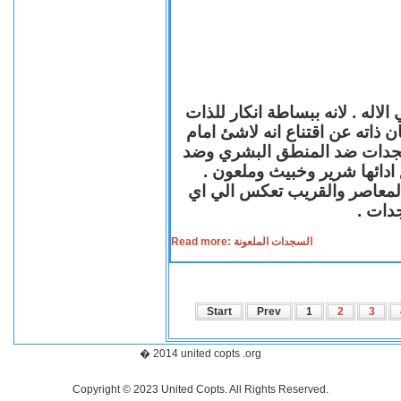
لاله . لانه ببساطة انكار للذات
ن ذاته عن اقتناع انه لاشئ امام
لسجدات ضد المنطق البشري وضد
ازع ادائها شرير وخبيث وملعون
 المعاصر والقريب تعكس الي اي
سجدات
Read more: السجدات الملعونة
Start
Prev
1
2
3
� 2014 united copts .org
Copyright © 2023 United Copts. All Rights Reserved.