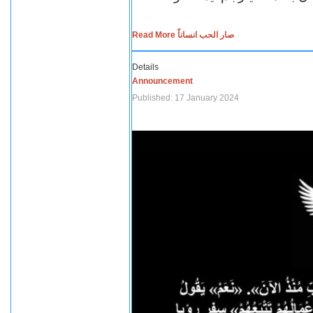
Read More صار الحب انساناً
Details
Announcement
Published: 17 January 2024