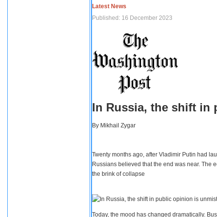
Latest News
Published: 16 December 2023
In Russia, the shift i
By
Mikhail Zygar
Twenty months ago, after Vladimir Putin had lau
Russians believed that the end was near. The e
the brink of collapse
Today, the mood has changed dramatically. Busi