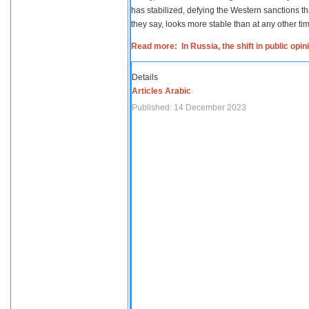
has stabilized, defying the Western sanctions th
they say, looks more stable than at any other tim
Read more: In Russia, the shift in public opi
Details
Articles Arabic
Published: 14 December 2023