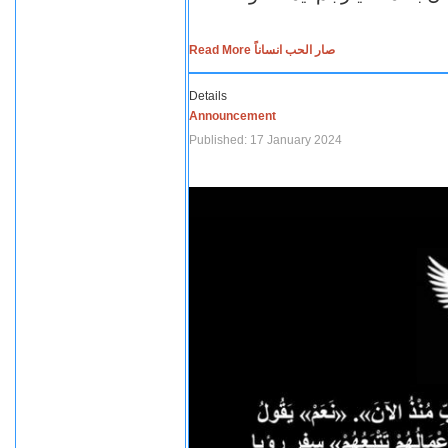
Read More صار الحب انساناً
Details
Announcement
Published: 17 January 2024