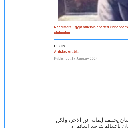
Read More Egypt officials abetted kidnappers
abduction
Details
Articles Arabic
Published: 17 January 2024
سان يختلف إيمانه عن الاخر، ولكن
ن بأعماله يترجم ايمانه، و