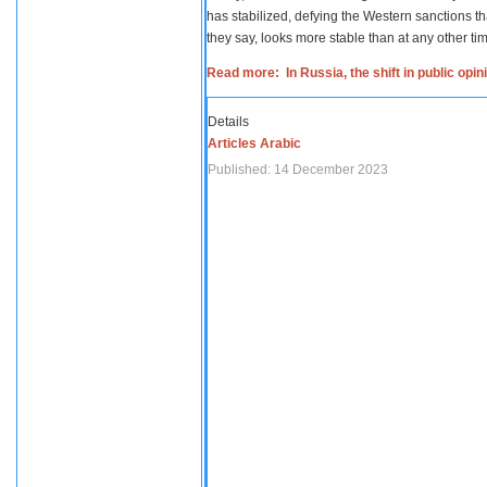
has stabilized, defying the Western sanctions th
they say, looks more stable than at any other tim
Read more: In Russia, the shift in public opi
Details
Articles Arabic
Published: 14 December 2023