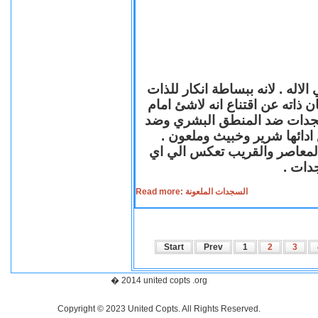
لاله . لانه ببساطة انكار للذات
ن ذاته عن اقتناع انه لاشئ امام
لسجدات ضد المنطق البشري وضد
ازع ادائها شرير وخبيث وملعون
 المعاصر والقريب تعكس الي اي
سجدات
Read more: السجدات الملعونة
Start
Prev
1
2
3
� 2014 united copts .org
Copyright © 2023 United Copts. All Rights Reserved.