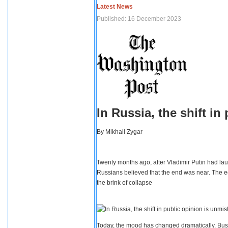
Latest News
Published: 16 December 2023
In Russia, the shift i
By
Mikhail Zygar
Twenty months ago, after Vladimir Putin had lau
Russians believed that the end was near. The e
the brink of collapse
Today, the mood has changed dramatically. Busi