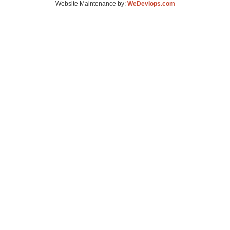
Website Maintenance by:
WeDevlops.com