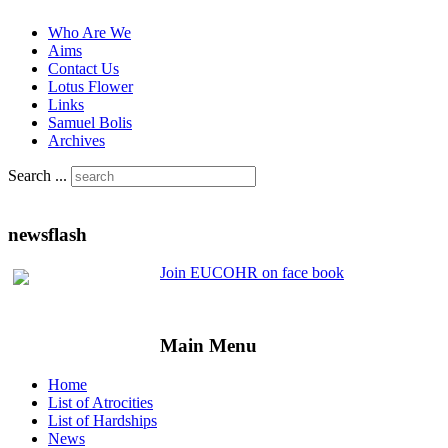
Who Are We
Aims
Contact Us
Lotus Flower
Links
Samuel Bolis
Archives
Search ...
newsflash
Join EUCOHR on face book
Main Menu
Home
List of Atrocities
List of Hardships
News