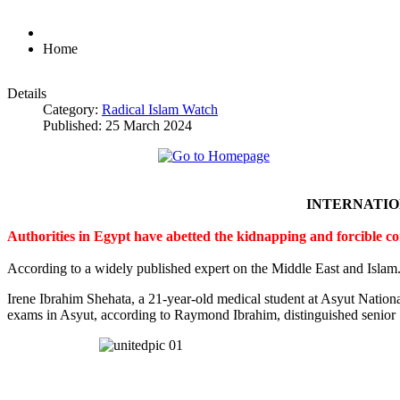
Home
Details
Category:
Radical Islam Watch
Published: 25 March 2024
INTERNATI
Authorities in Egypt have abetted the kidnapping and forcible c
According to a widely published expert on the Middle East and Islam
Irene Ibrahim Shehata, a 21-year-old medical student at Asyut Nation
exams in Asyut, according to Raymond Ibrahim, distinguished senior S