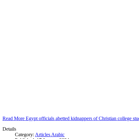
Read More Egypt officials abetted kidnappers of Christian college s
Details
Category:
Articles Arabic