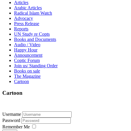
Articles
Arabic Articles
Radical Islam Watch
Advocacy
Press Release
Reports
UN Study re Copts
Books and Documents
Audio / Video
Happy Hour
Announcement
Coptic Forum
Join us/ Standing Order
Books on sale
The Magazine
Cartoon
Cartoon
Username
Password
Remember Me