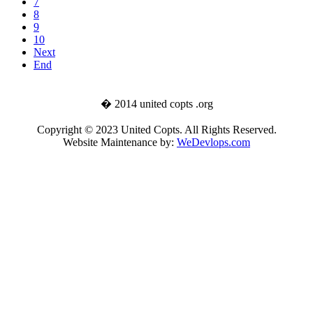
7
8
9
10
Next
End
� 2014 united copts .org
Copyright © 2023 United Copts. All Rights Reserved.
Website Maintenance by:
WeDevlops.com