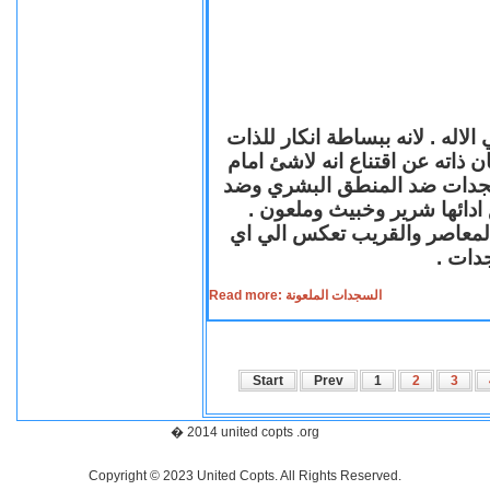
لاله . لانه ببساطة انكار للذات
ن ذاته عن اقتناع انه لاشئ امام
لسجدات ضد المنطق البشري وضد
ازع ادائها شرير وخبيث وملعون
 المعاصر والقريب تعكس الي اي
سجدات
Read more: السجدات الملعونة
Start
Prev
1
2
3
� 2014 united copts .org
Copyright © 2023 United Copts. All Rights Reserved.