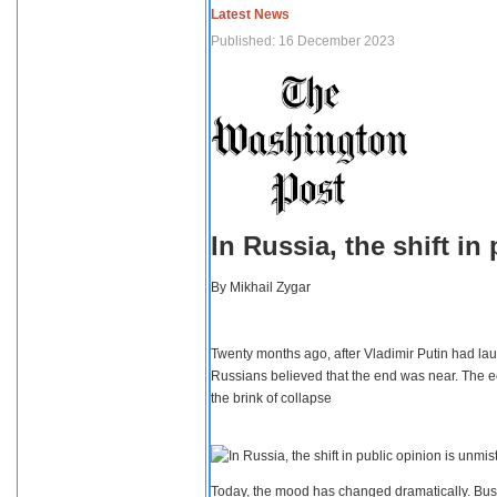
Latest News
Published: 16 December 2023
In Russia, the shift i
By
Mikhail Zygar
Twenty months ago, after Vladimir Putin had lau
Russians believed that the end was near. The e
the brink of collapse
Today, the mood has changed dramatically. Busi