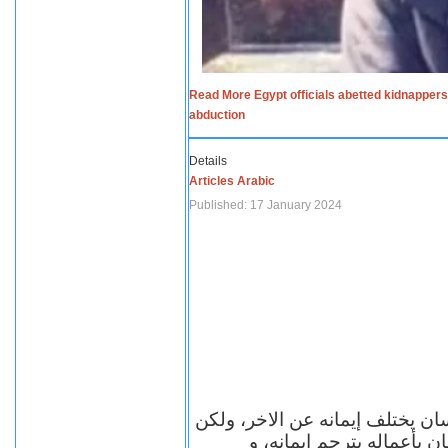
Read More Egypt officials abetted kidnappers
abduction
Details
Articles Arabic
Published: 17 January 2024
سان يختلف إيمانه عن الاخر، ولكن
ن بأعماله يترجم ايمانه، و