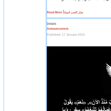
Read More صار الحب انساناً
Details
Announcement
Published: 17 January 2024