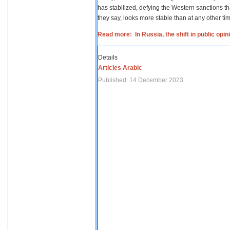
has stabilized, defying the Western sanctions th
they say, looks more stable than at any other tim
Read more: In Russia, the shift in public opi
Details
Articles Arabic
Published: 14 December 2023