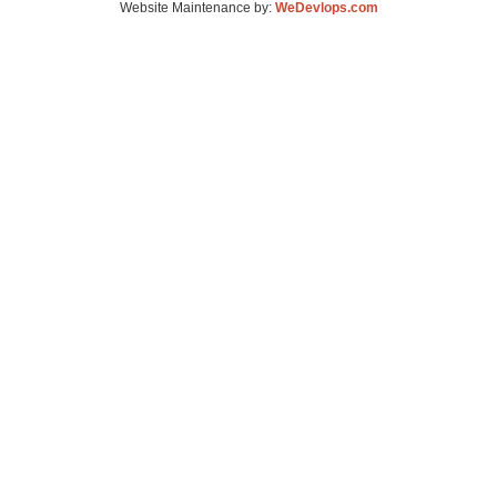
Website Maintenance by:
WeDevlops.com