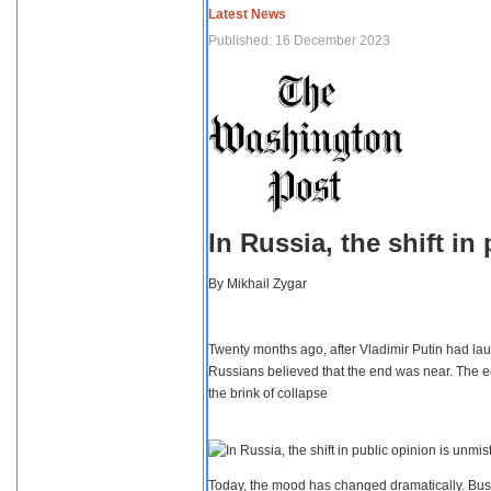
Latest News
Published: 16 December 2023
In Russia, the shift i
By
Mikhail Zygar
Twenty months ago, after Vladimir Putin had lau
Russians believed that the end was near. The e
the brink of collapse
Today, the mood has changed dramatically. Busi