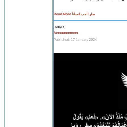
Read More صار الحب انساناً
Details
Announcement
Published: 17 January 2024