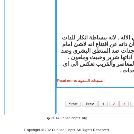
لاله . لانه ببساطة انكار للذات
ن ذاته عن اقتناع انه لاشئ امام
لسجدات ضد المنطق البشري وضد
ازع ادائها شرير وخبيث وملعون
 المعاصر والقريب تعكس الي اي
سجدات
Read more: السجدات الملعونة
Start
Prev
1
2
3
� 2014 united copts .org
Copyright © 2023 United Copts. All Rights Reserved.