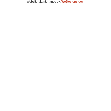
Website Maintenance by:
WeDevlops.com