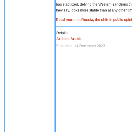
has stabilized, defying the Western sanctions th
they say, looks more stable than at any other tim
Read more: In Russia, the shift in public opi
Details
Articles Arabic
Published: 14 December 2023