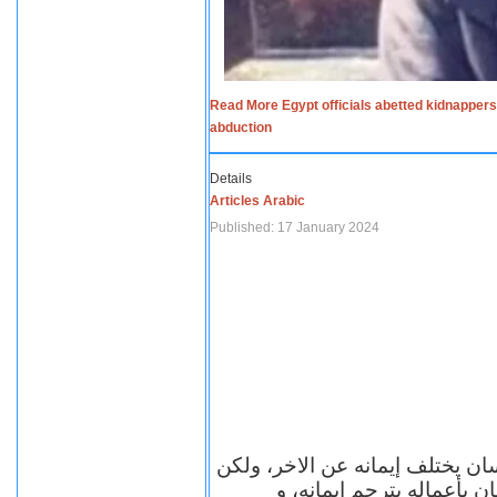
Read More Egypt officials abetted kidnappers
abduction
Details
Articles Arabic
Published: 17 January 2024
سان يختلف إيمانه عن الاخر، ولكن
ن بأعماله يترجم ايمانه، و