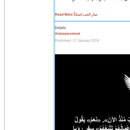
Read More صار الحب انساناً
Details
Announcement
Published: 17 January 2024