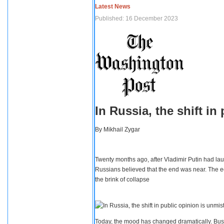
Latest News
Published: 16 December 2023
In Russia, the shift i
By
Mikhail Zygar
Twenty months ago, after Vladimir Putin had lau
Russians believed that the end was near. The e
the brink of collapse
Today, the mood has changed dramatically. Busi