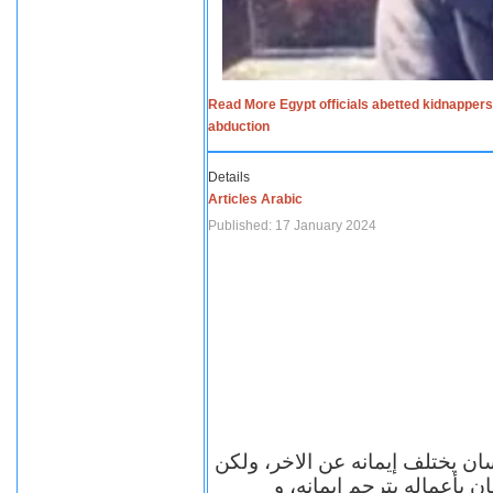
Read More Egypt officials abetted kidnappers
abduction
Details
Articles Arabic
Published: 17 January 2024
سان يختلف إيمانه عن الاخر، ولكن
ن بأعماله يترجم ايمانه، و