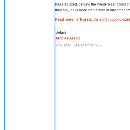
has stabilized, defying the Western sanctions th
they say, looks more stable than at any other tim
Read more: In Russia, the shift in public opi
Details
Articles Arabic
Published: 14 December 2023