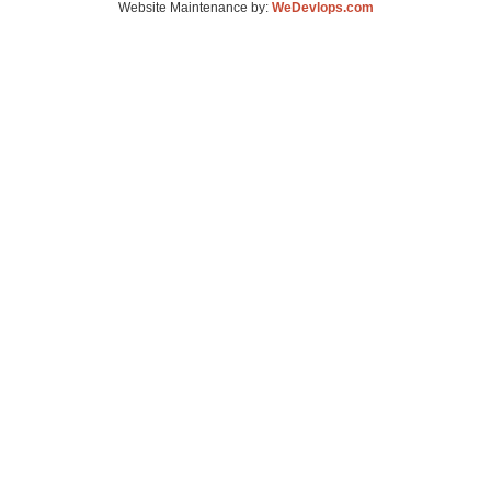
Website Maintenance by:
WeDevlops.com