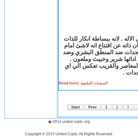
لاله . لانه ببساطة انكار للذات
ن ذاته عن اقتناع انه لاشئ امام
لسجدات ضد المنطق البشري وضد
ازع ادائها شرير وخبيث وملعون
 المعاصر والقريب تعكس الي اي
سجدات
Read more: السجدات الملعونة
Start
Prev
1
2
3
� 2014 united copts .org
Copyright © 2023 United Copts. All Rights Reserved.