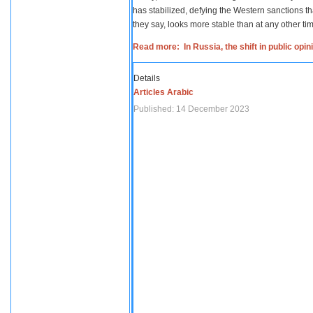
has stabilized, defying the Western sanctions th
they say, looks more stable than at any other tim
Read more: In Russia, the shift in public opi
Details
Articles Arabic
Published: 14 December 2023