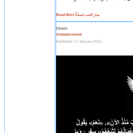
Read More صار الحب انساناً
Details
Announcement
Published: 17 January 2024