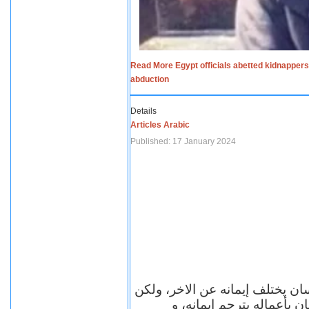
Read More Egypt officials abetted kidnappers
abduction
Details
Articles Arabic
Published: 17 January 2024
سان يختلف إيمانه عن الاخر، ولكن
ن بأعماله يترجم ايمانه، و