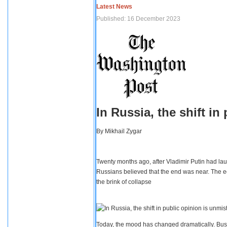
Latest News
Published: 16 December 2023
In Russia, the shift i
By
Mikhail Zygar
Twenty months ago, after Vladimir Putin had lau
Russians believed that the end was near. The e
the brink of collapse
Today, the mood has changed dramatically. Busi