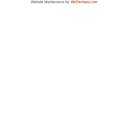
Website Maintenance by:
WeDevlops.com