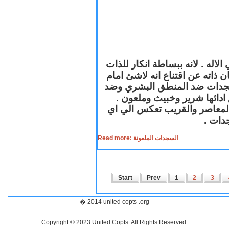
لاله . لانه ببساطة انكار للذات
ن ذاته عن اقتناع انه لاشئ امام
لسجدات ضد المنطق البشري وضد
ازع ادائها شرير وخبيث وملعون
 المعاصر والقريب تعكس الي اي
سجدات
Read more: السجدات الملعونة
Start
Prev
1
2
3
� 2014 united copts .org
Copyright © 2023 United Copts. All Rights Reserved.