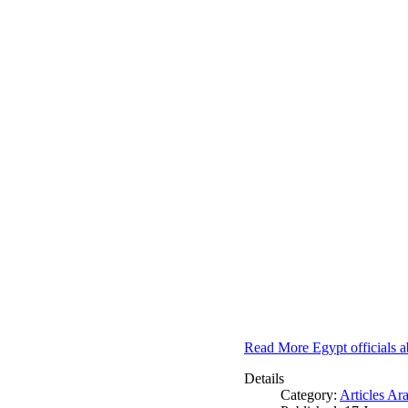
Read More Egypt officials a
Details
Category:
Articles Ar