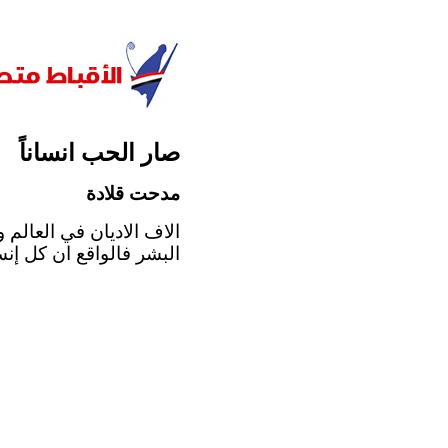
صار الحب انساناً
مدحت قلادة
الاف الاديان في العالم 
البشر فالواقع ان كل إنس