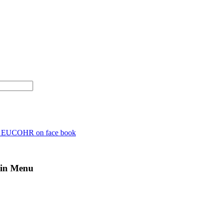
n EUCOHR on face book
in Menu