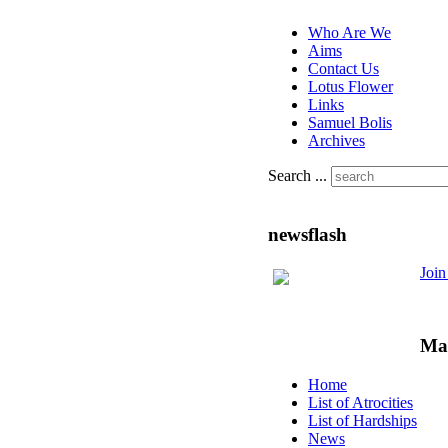
Who Are We
Aims
Contact Us
Lotus Flower
Links
Samuel Bolis
Archives
Search ...
newsflash
Joi
Ma
Home
List of Atrocities
List of Hardships
News