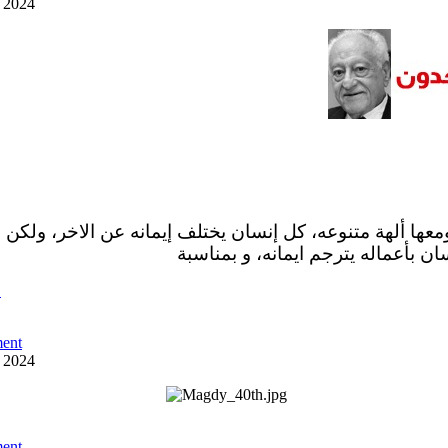
y 2024
ومعها ألهة متنوعه، كل إنسان يختلف إيمانه عن الاخر، ولكن 
ان بأعماله يترجم ايمانه، و بمناسبة
ص
ent
y 2024
ent