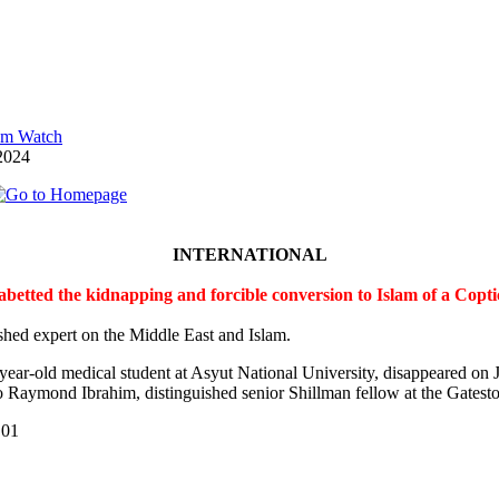
lam Watch
2024
INTERNATIONAL
 abetted the kidnapping and forcible conversion to Islam of a Cop
shed expert on the Middle East and Islam.
-year-old medical student at Asyut National University, disappeared on
 Raymond Ibrahim, distinguished senior Shillman fellow at the Gateston