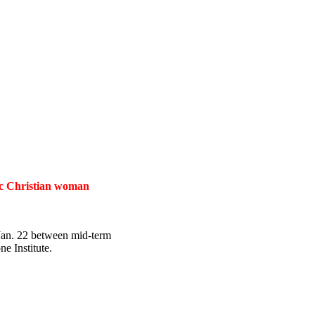
tic Christian woman
 Jan. 22 between mid-term
e Institute.