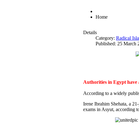
Home
Details
Category:
Radical Is
Published: 25 March 
Authorities in Egypt have
According to a widely publi
Irene Ibrahim Shehata, a 21
exams in Asyut, according to